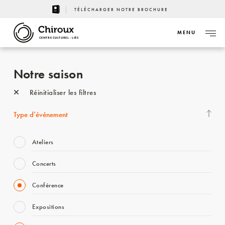
TÉLÉCHARGER NOTRE BROCHURE
MENU
CENTRE CULTUREL - LIÈGE
Notre saison
Réinitialiser les filtres
Type d’événement
Ateliers
Concerts
Conférence
Expositions