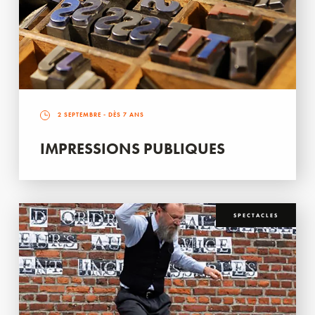
2 SEPTEMBRE
- DÈS 7 ANS
IMPRESSIONS PUBLIQUES
SPECTACLES