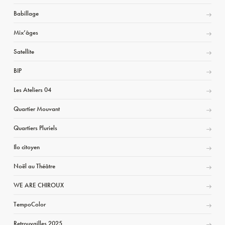
Babillage
Mix’âges
Satellite
BIP
Les Ateliers 04
Quartier Mouvant
Quartiers Pluriels
Ilo citoyen
Noël au Théâtre
WE ARE CHIROUX
TempoColor
Retrouvailles 2025