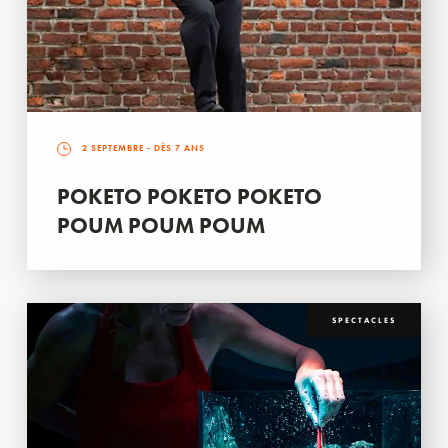
2 SEPTEMBRE
- DÈS 7 ANS
POKETO POKETO POKETO
POUM POUM POUM
SPECTACLES