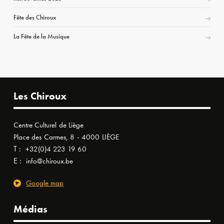
Fête des Chiroux
La Fête de la Musique
Les Chiroux
Centre Culturel de Liège
Place des Carmes, 8 - 4000 LIÈGE
T :
+32(0)4 223 19 60
E :
info@chiroux.be
Google map
Médias