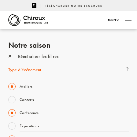
TÉLÉCHARGER NOTRE BROCHURE
MENU
CENTRE CULTUREL - LIÈGE
Notre saison
Réinitialiser les filtres
Type d’événement
Ateliers
Concerts
Conférence
Expositions