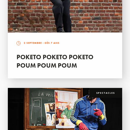
2 SEPTEMBRE
- DÈS 7 ANS
POKETO POKETO POKETO
POUM POUM POUM
SPECTACLES