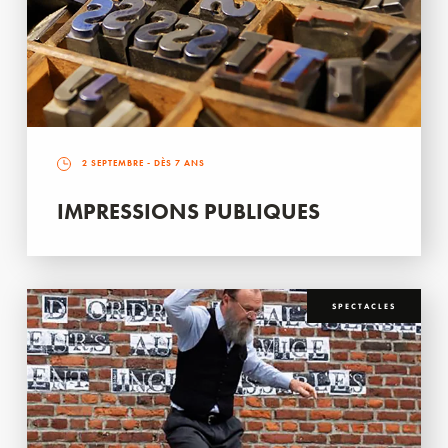
2 SEPTEMBRE
- DÈS 7 ANS
IMPRESSIONS PUBLIQUES
SPECTACLES