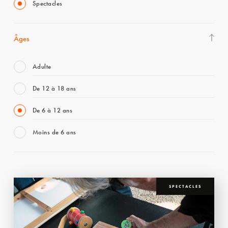
Spectacles
Âges
Adulte
De 12 à 18 ans
De 6 à 12 ans
Moins de 6 ans
SPECTACLES