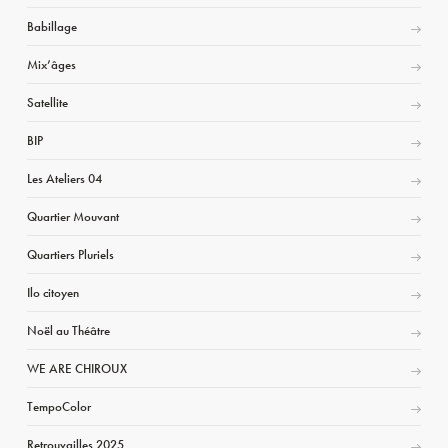
Babillage
Mix’âges
Satellite
BIP
Les Ateliers 04
Quartier Mouvant
Quartiers Pluriels
Ilo citoyen
Noël au Théâtre
WE ARE CHIROUX
TempoColor
Retrouvailles 2025