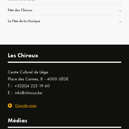
Fête des Chiroux
La Fête de la Musique
Les Chiroux
Centre Culturel de Liège
Place des Carmes, 8 - 4000 LIÈGE
T :
+32(0)4 223 19 60
E :
info@chiroux.be
Google map
Médias