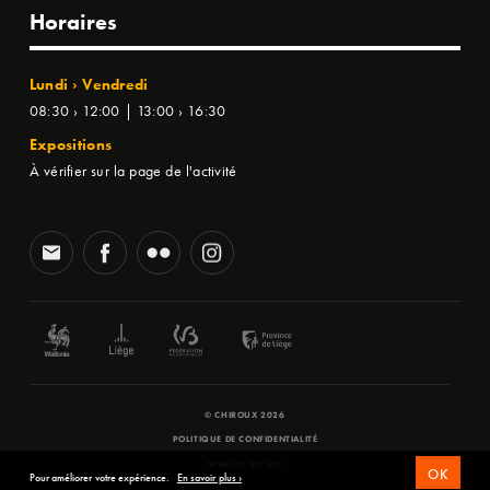
Horaires
Lundi › Vendredi
08:30 › 12:00 | 13:00 › 16:30
Expositions
À vérifier sur la page de l'activité
© CHIROUX 2026
POLITIQUE DE CONFIDENTIALITÉ
WEBSITE BY
SFD
OK
Pour améliorer votre expérience.
En savoir plus ›