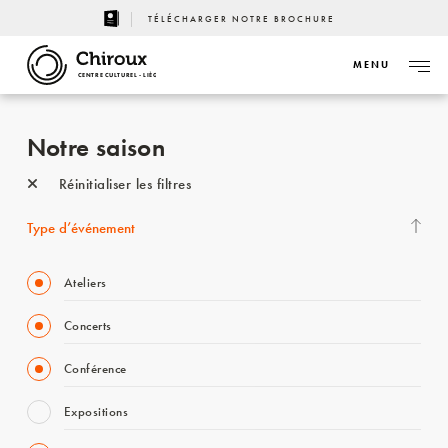
TÉLÉCHARGER NOTRE BROCHURE
MENU
CENTRE CULTUREL - LIÈGE
Notre saison
Réinitialiser les filtres
Type d’événement
Ateliers
Concerts
Conférence
Expositions