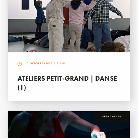
10 OCTOBRE
- DE 2 À 3 ANS
ATELIERS PETIT-GRAND | DANSE
(1)
SPECTACLES