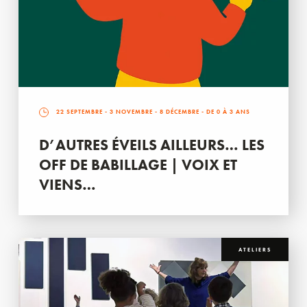
22 SEPTEMBRE
-
3 NOVEMBRE
-
8 DÉCEMBRE
- DE 0 À 3 ANS
D’AUTRES ÉVEILS AILLEURS… LES
OFF DE BABILLAGE | VOIX ET
VIENS…
ATELIERS