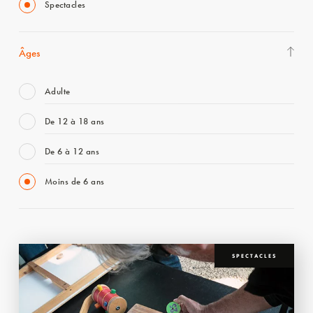
Spectacles
Âges
Adulte
De 12 à 18 ans
De 6 à 12 ans
Moins de 6 ans
SPECTACLES