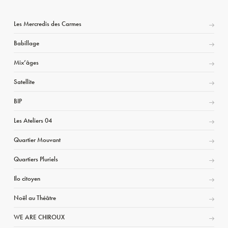
Les Mercredis des Carmes
Babillage
Mix’âges
Satellite
BIP
Les Ateliers 04
Quartier Mouvant
Quartiers Pluriels
Ilo citoyen
Noël au Théâtre
WE ARE CHIROUX