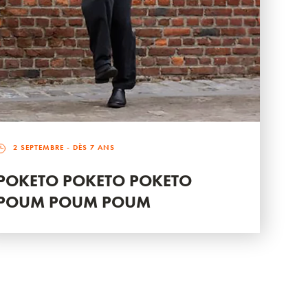
2 SEPTEMBRE
- DÈS 7 ANS
POKETO POKETO POKETO
POUM POUM POUM