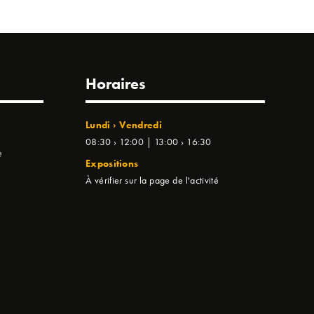
Horaires
Lundi › Vendredi
08:30 › 12:00 | 13:00 › 16:30
e
Expositions
À vérifier sur la page de l'activité