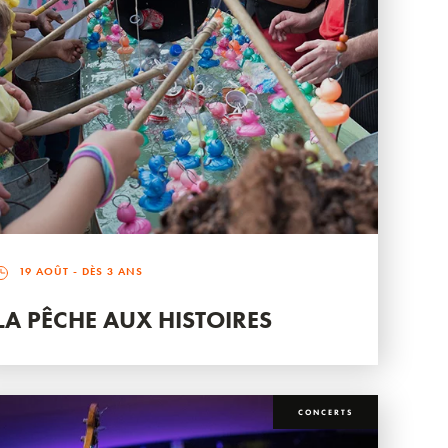
19 AOÛT
- DÈS 3 ANS
LA PÊCHE AUX HISTOIRES
CONCERTS