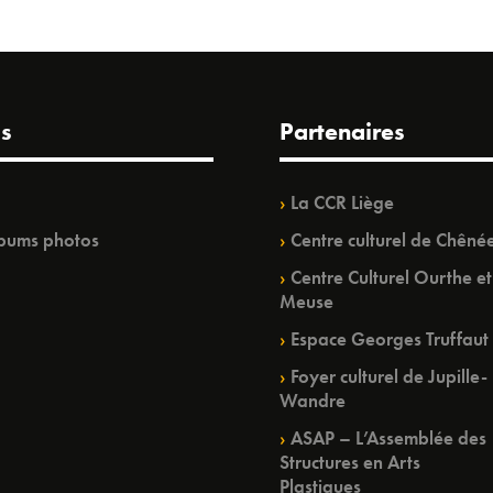
s
Partenaires
La CCR Liège
bums photos
Centre culturel de Chêné
Centre Culturel Ourthe et
Meuse
Espace Georges Truffaut
Foyer culturel de Jupille-
Wandre
ASAP – L’Assemblée des
Structures en Arts
Plastiques