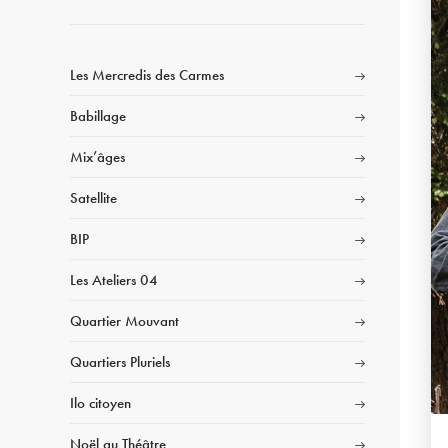
Les Mercredis des Carmes
Babillage
Mix’âges
Satellite
BIP
Les Ateliers 04
Quartier Mouvant
Quartiers Pluriels
Ilo citoyen
Noël au Théâtre