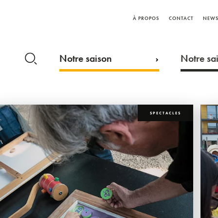
À PROPOS
CONTACT
NEWS
Notre saison
Notre sai
SPECTACLES