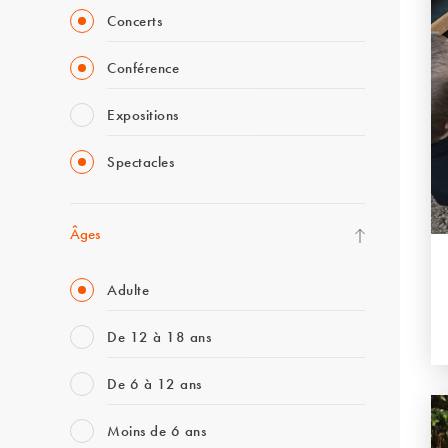
Concerts
Conférence
Expositions
Spectacles
Âges
Adulte
De 12 à 18 ans
De 6 à 12 ans
Moins de 6 ans