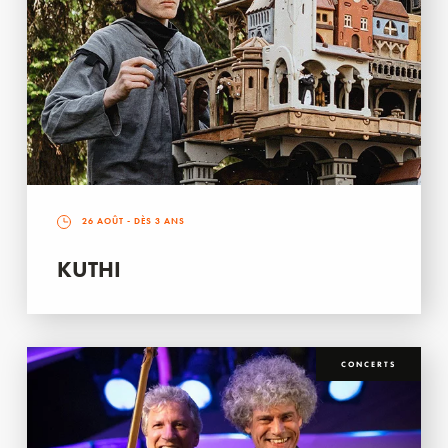
26 AOÛT
- DÈS 3 ANS
KUTHI
CONCERTS