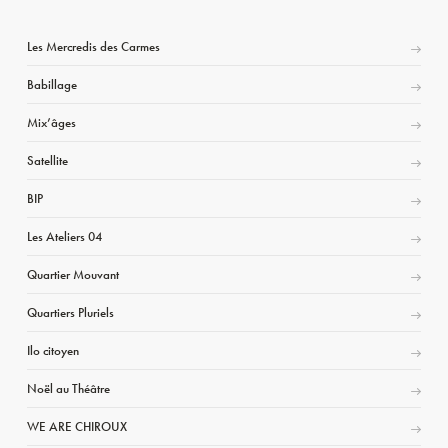
Les Mercredis des Carmes
Babillage
Mix’âges
Satellite
BIP
Les Ateliers 04
Quartier Mouvant
Quartiers Pluriels
Ilo citoyen
Noël au Théâtre
WE ARE CHIROUX