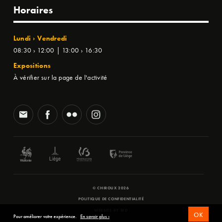
Horaires
Lundi › Vendredi
08:30 › 12:00 | 13:00 › 16:30
Expositions
À vérifier sur la page de l'activité
© CHIROUX 2026
POLITIQUE DE CONFIDENTIALITÉ
WEBSITE BY
SFD
OK
Pour améliorer votre expérience.
En savoir plus ›