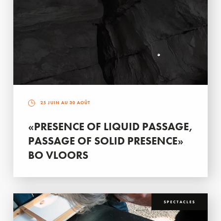
25 JUIN AU 30 AOÛT
«PRESENCE OF LIQUID PASSAGE,
PASSAGE OF SOLID PRESENCE»
BO VLOORS
SPECTACLES