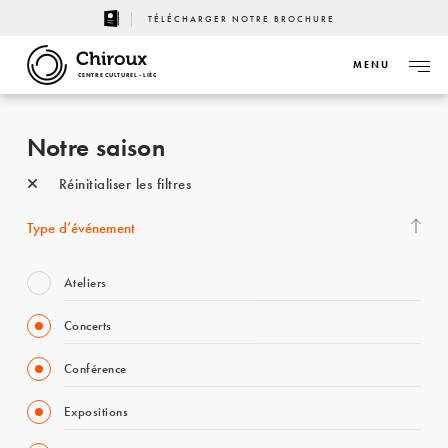
TÉLÉCHARGER NOTRE BROCHURE
MENU
CENTRE CULTUREL - LIÈGE
Notre saison
Réinitialiser les filtres
Type d’événement
Ateliers
Concerts
Conférence
Expositions