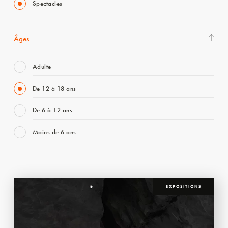
Spectacles
Âges
Adulte
De 12 à 18 ans
De 6 à 12 ans
Moins de 6 ans
EXPOSITIONS