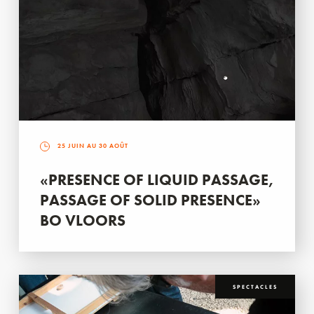
25 JUIN AU 30 AOÛT
«PRESENCE OF LIQUID PASSAGE,
PASSAGE OF SOLID PRESENCE»
BO VLOORS
SPECTACLES