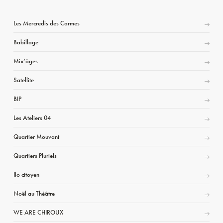
Les Mercredis des Carmes
Babillage
Mix’âges
Satellite
BIP
Les Ateliers 04
Quartier Mouvant
Quartiers Pluriels
Ilo citoyen
Noël au Théâtre
WE ARE CHIROUX