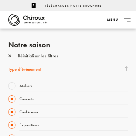
TÉLÉCHARGER NOTRE BROCHURE
MENU
CENTRE CULTUREL - LIÈGE
Notre saison
Réinitialiser les filtres
Type d’événement
Ateliers
Concerts
Conférence
Expositions