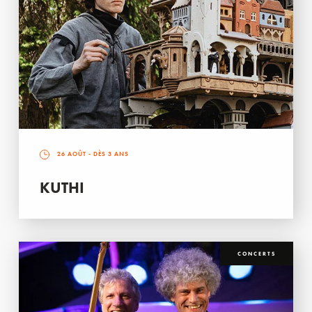
26 AOÛT
- DÈS 3 ANS
KUTHI
CONCERTS