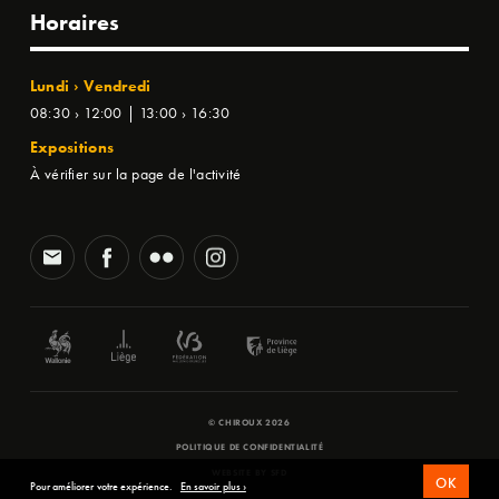
Horaires
Lundi › Vendredi
08:30 › 12:00 | 13:00 › 16:30
Expositions
À vérifier sur la page de l'activité
© CHIROUX 2026
POLITIQUE DE CONFIDENTIALITÉ
WEBSITE BY
SFD
OK
Pour améliorer votre expérience.
En savoir plus ›