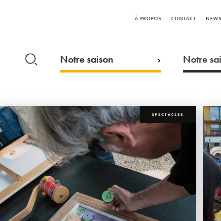
À PROPOS
CONTACT
NEWS
Notre saison
Notre sai
SPECTACLES