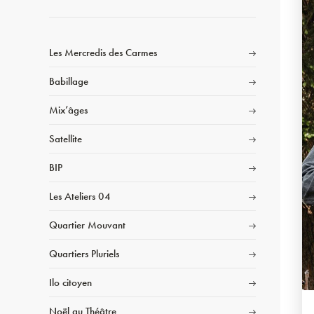
Les Mercredis des Carmes
Babillage
Mix’âges
Satellite
BIP
Les Ateliers 04
Quartier Mouvant
Quartiers Pluriels
Ilo citoyen
Noël au Théâtre