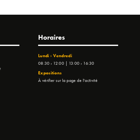
Horaires
Lundi › Vendredi
08:30 › 12:00 | 13:00 › 16:30
e
Expositions
À vérifier sur la page de l'activité