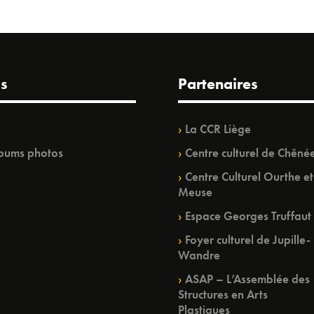
s
Partenaires
La CCR Liège
bums photos
Centre culturel de Chêné
Centre Culturel Ourthe et
Meuse
Espace Georges Truffaut
Foyer culturel de Jupille-
Wandre
ASAP – L’Assemblée des
Structures en Arts
Plastiques