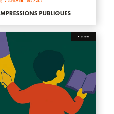
2 SEPTEMBRE
- DÈS 7 ANS
IMPRESSIONS PUBLIQUES
ATELIERS