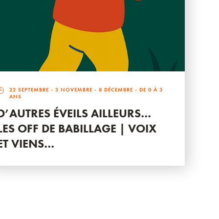
22 SEPTEMBRE
-
3 NOVEMBRE
-
8 DÉCEMBRE
- DE 0 À 3
ANS
D’AUTRES ÉVEILS AILLEURS…
LES OFF DE BABILLAGE | VOIX
ET VIENS…