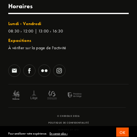
Horaires
Lundi › Vendredi
08:30 › 12:00 | 13:00 › 16:30
Expositions
À vérifier sur la page de l'activité
© CHIROUX 2026
POLITIQUE DE CONFIDENTIALITÉ
WEBSITE BY
SFD
OK
Pour améliorer votre expérience.
En savoir plus ›