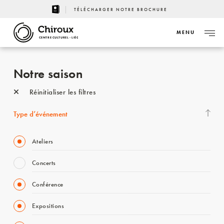
TÉLÉCHARGER NOTRE BROCHURE
MENU
CENTRE CULTUREL - LIÈGE
Notre saison
Réinitialiser les filtres
Type d’événement
Ateliers
Concerts
Conférence
Expositions