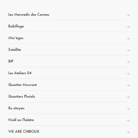
Les Mercredis des Carmes
Babillage
Mix’âges
Satellite
BIP
Les Ateliers 04
Quartier Mouvant
Quartiers Pluriels
Ilo citoyen
Noël au Théâtre
WE ARE CHIROUX