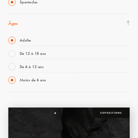
Spectacles
Âges
Adulte
De 12 à 18 ans
De 6 à 12 ans
Moins de 6 ans
EXPOSITIONS