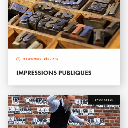
2 SEPTEMBRE
- DÈS 7 ANS
IMPRESSIONS PUBLIQUES
SPECTACLES