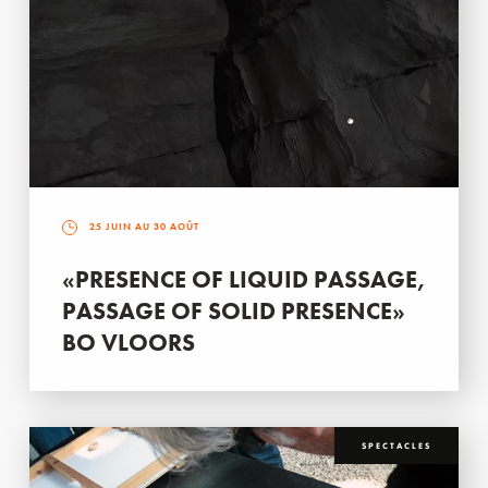
25 JUIN AU 30 AOÛT
«PRESENCE OF LIQUID PASSAGE,
PASSAGE OF SOLID PRESENCE»
BO VLOORS
SPECTACLES