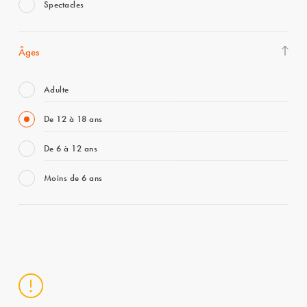
Spectacles
Âges
Adulte
De 12 à 18 ans
De 6 à 12 ans
Moins de 6 ans