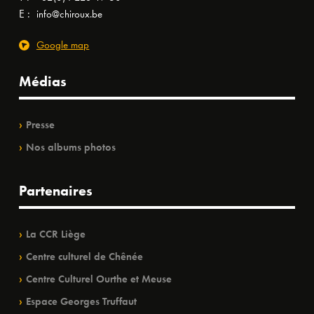
E :
info@chiroux.be
Google map
Médias
Presse
Nos albums photos
Partenaires
La CCR Liège
Centre culturel de Chênée
Centre Culturel Ourthe et Meuse
Espace Georges Truffaut