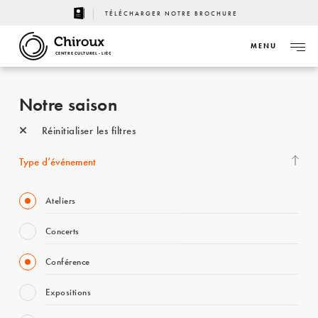
TÉLÉCHARGER NOTRE BROCHURE
MENU
CENTRE CULTUREL - LIÈGE
Notre saison
Réinitialiser les filtres
Type d’événement
Ateliers
Concerts
Conférence
Expositions