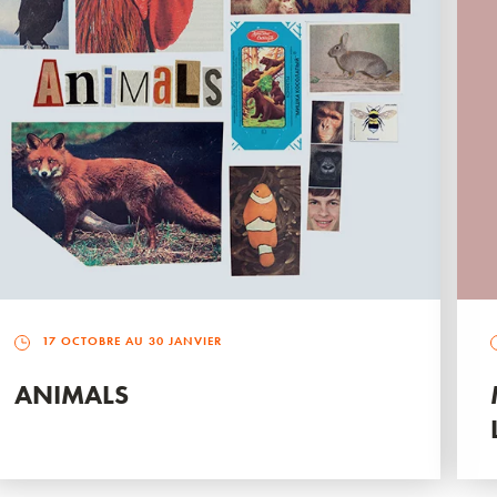
17 OCTOBRE AU 30 JANVIER
ANIMALS