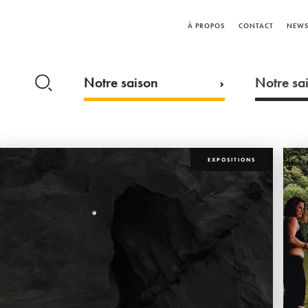
À PROPOS
CONTACT
NEWS
Notre saison
Notre sai
EXPOSITIONS