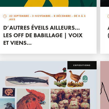
22 SEPTEMBRE
-
3 NOVEMBRE
-
8 DÉCEMBRE
- DE 0 À 3
ANS
D’AUTRES ÉVEILS AILLEURS…
LES OFF DE BABILLAGE | VOIX
ET VIENS…
EXPOSITIONS