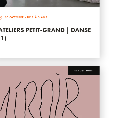
10 OCTOBRE
- DE 2 À 3 ANS
ATELIERS PETIT-GRAND | DANSE
(1)
EXPOSITIONS