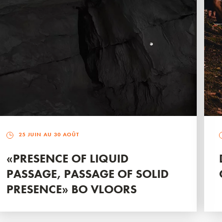
25 JUIN AU 30 AOÛT
«PRESENCE OF LIQUID
PASSAGE, PASSAGE OF SOLID
PRESENCE» BO VLOORS