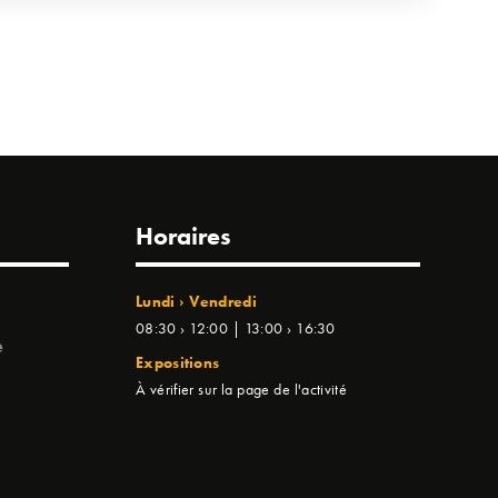
Horaires
Lundi › Vendredi
08:30 › 12:00 | 13:00 › 16:30
e
Expositions
À vérifier sur la page de l'activité