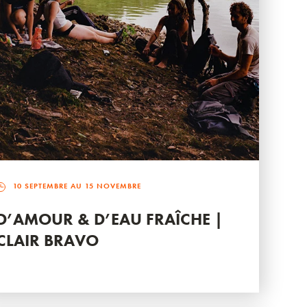
10 SEPTEMBRE AU 15 NOVEMBRE
D’AMOUR & D’EAU FRAÎCHE |
CLAIR BRAVO