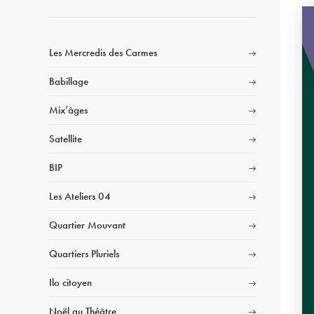
Les Mercredis des Carmes
Babillage
Mix’âges
Satellite
BIP
Les Ateliers 04
Quartier Mouvant
Quartiers Pluriels
Ilo citoyen
Noël au Théâtre