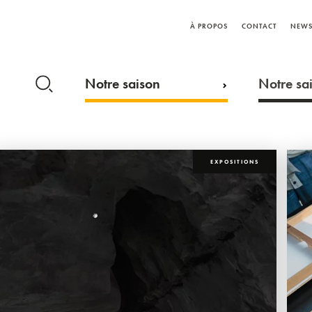
À PROPOS
CONTACT
NEWS
Notre saison
Notre sai
EXPOSITIONS