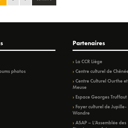
s
Partenaires
La CCR Liège
bums photos
Centre culturel de Chêné
Centre Culturel Ourthe et
Meuse
Espace Georges Truffaut
Foyer culturel de Jupille-
Wandre
ASAP – L’Assemblée des