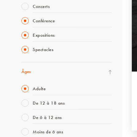
Concerts
Conférence
Expositions
Spectacles
Âges
Adulte
De 12 à 18 ans
De 6 à 12 ans
Moins de 6 ans