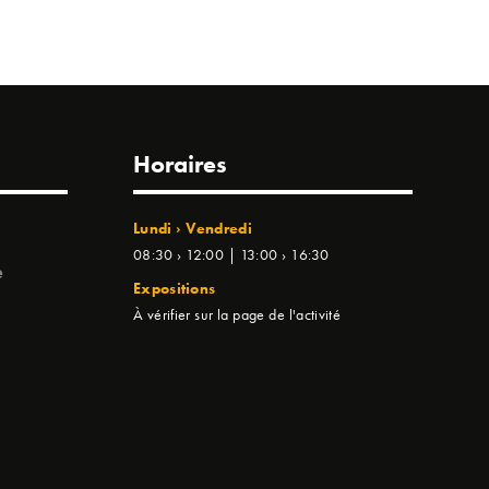
Horaires
Lundi › Vendredi
08:30 › 12:00 | 13:00 › 16:30
e
Expositions
À vérifier sur la page de l'activité