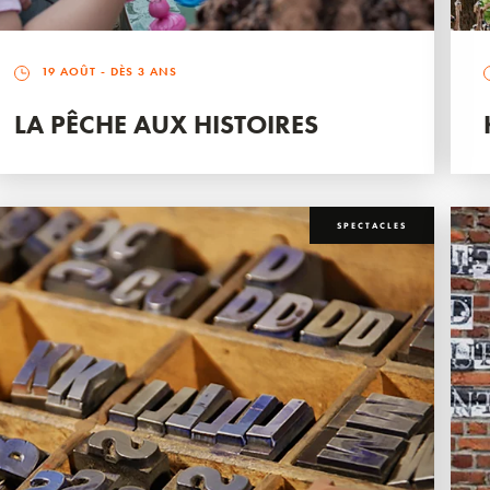
19 AOÛT
- DÈS 3 ANS
LA PÊCHE AUX HISTOIRES
SPECTACLES