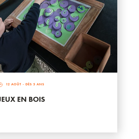
12 AOÛT
- DÈS 5 ANS
JEUX EN BOIS