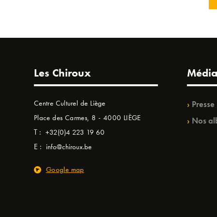
Les Chiroux
Média
Centre Culturel de Liège
Presse
Place des Carmes, 8 - 4000 LIÈGE
Nos al
T :
+32(0)4 223 19 60
E :
info@chiroux.be
Google map