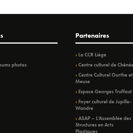
s
Partenaires
La CCR Liège
bums photos
Centre culturel de Chêné
Centre Culturel Ourthe et
Meuse
Espace Georges Truffaut
Foyer culturel de Jupille-
Wandre
ASAP – L’Assemblée des
Structures en Arts
Plastiques