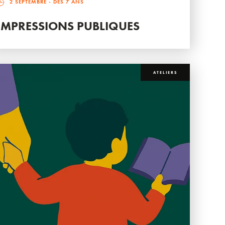
2 SEPTEMBRE
- DÈS 7 ANS
IMPRESSIONS PUBLIQUES
ATELIERS