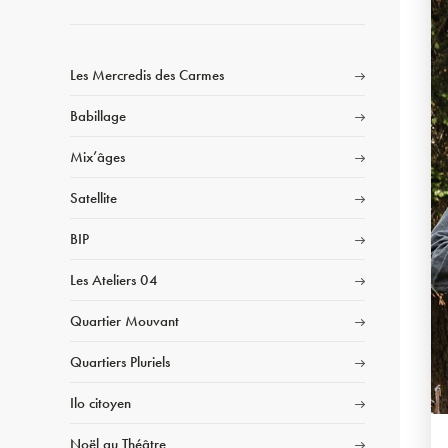
Les Mercredis des Carmes
Babillage
Mix’âges
Satellite
BIP
Les Ateliers 04
Quartier Mouvant
Quartiers Pluriels
Ilo citoyen
Noël au Théâtre