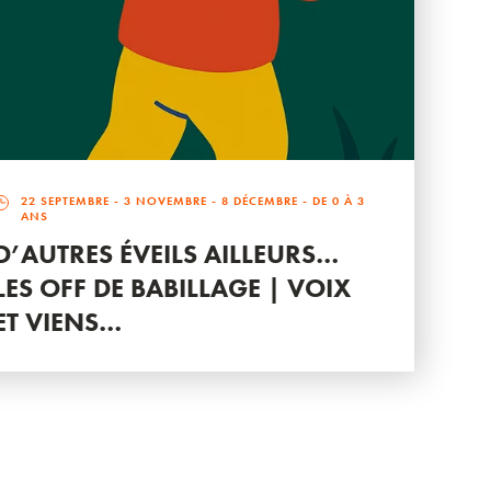
22 SEPTEMBRE
-
3 NOVEMBRE
-
8 DÉCEMBRE
- DE 0 À 3
ANS
D’AUTRES ÉVEILS AILLEURS…
LES OFF DE BABILLAGE | VOIX
ET VIENS…