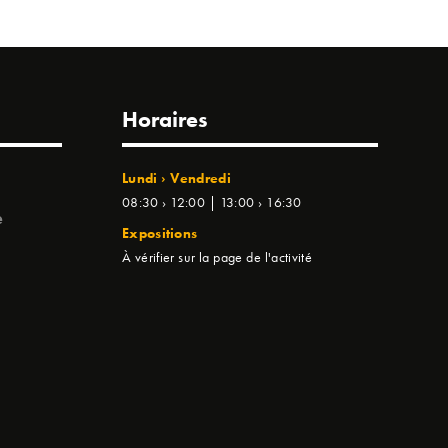
Horaires
Lundi › Vendredi
08:30 › 12:00 | 13:00 › 16:30
e
Expositions
À vérifier sur la page de l'activité