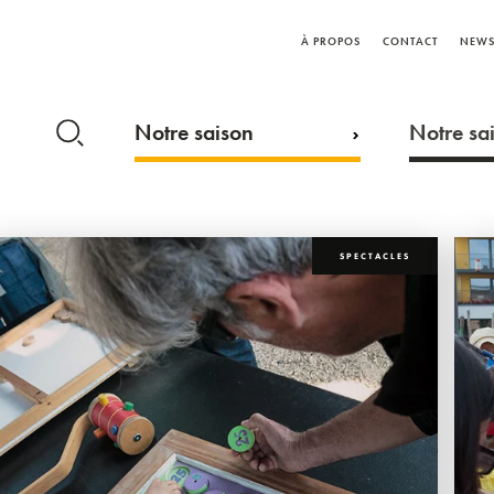
À PROPOS
CONTACT
NEWS
Notre saison
Notre sai
SPECTACLES