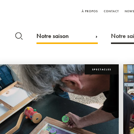
À PROPOS
CONTACT
NEWS
Notre saison
Notre sai
SPECTACLES