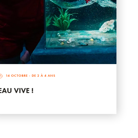
14 OCTOBRE
- DE 2 À 4 ANS
EAU VIVE !