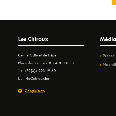
Les Chiroux
Média
Centre Culturel de Liège
Presse
Place des Carmes, 8 - 4000 LIÈGE
Nos al
T :
+32(0)4 223 19 60
E :
info@chiroux.be
Google map