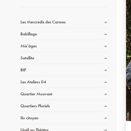
Les Mercredis des Carmes
Babillage
Mix’âges
Satellite
BIP
Les Ateliers 04
Quartier Mouvant
Quartiers Pluriels
Ilo citoyen
Noël au Théâtre