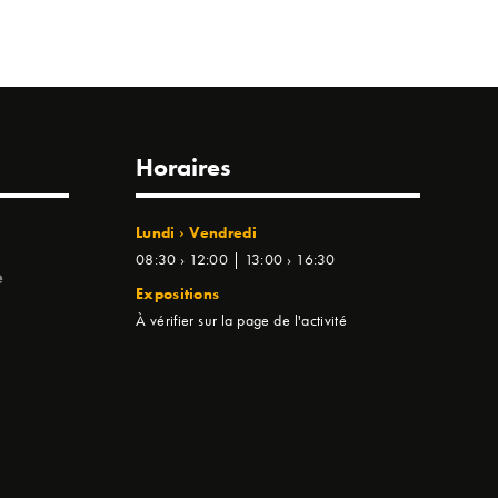
Horaires
Lundi › Vendredi
08:30 › 12:00 | 13:00 › 16:30
e
Expositions
À vérifier sur la page de l'activité