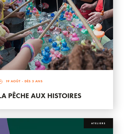
19 AOÛT
- DÈS 3 ANS
LA PÊCHE AUX HISTOIRES
ATELIERS