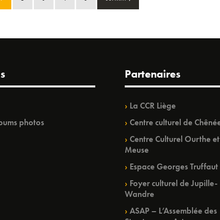
s
Partenaires
La CCR Liège
bums photos
Centre culturel de Chêné
Centre Culturel Ourthe et
Meuse
Espace Georges Truffaut
Foyer culturel de Jupille-
Wandre
ASAP – L’Assemblée des