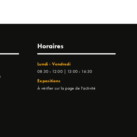
Horaires
Lundi › Vendredi
08:30 › 12:00 | 13:00 › 16:30
e
Expositions
À vérifier sur la page de l'activité