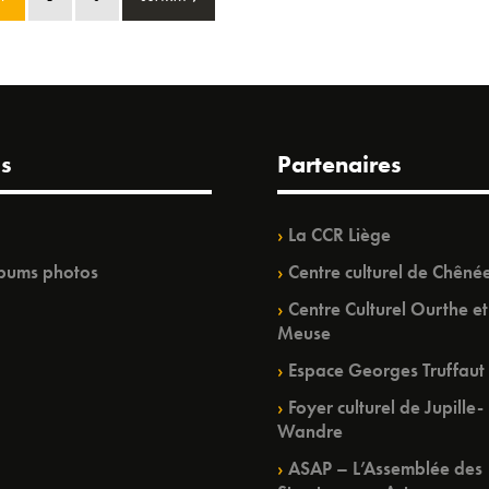
s
Partenaires
La CCR Liège
bums photos
Centre culturel de Chêné
Centre Culturel Ourthe et
Meuse
Espace Georges Truffaut
Foyer culturel de Jupille-
Wandre
ASAP – L’Assemblée des