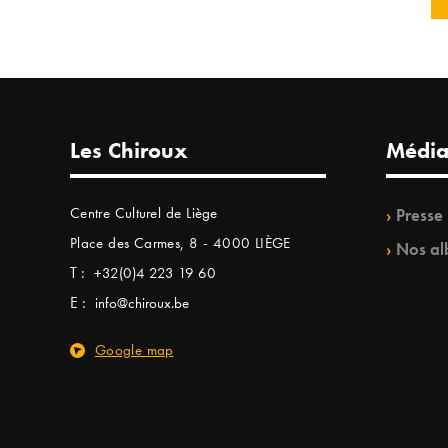
Les Chiroux
Média
Centre Culturel de Liège
Presse
Place des Carmes, 8 - 4000 LIÈGE
Nos al
T :
+32(0)4 223 19 60
E :
info@chiroux.be
Google map