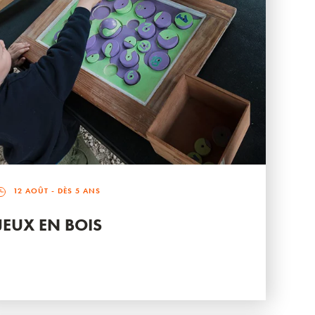
12 AOÛT
- DÈS 5 ANS
JEUX EN BOIS