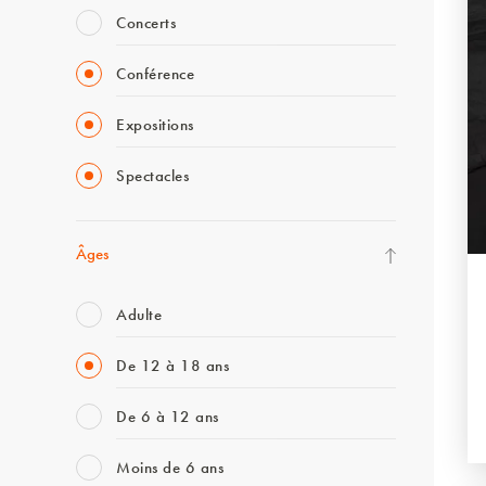
Concerts
Conférence
Expositions
Spectacles
Âges
Adulte
De 12 à 18 ans
De 6 à 12 ans
Moins de 6 ans