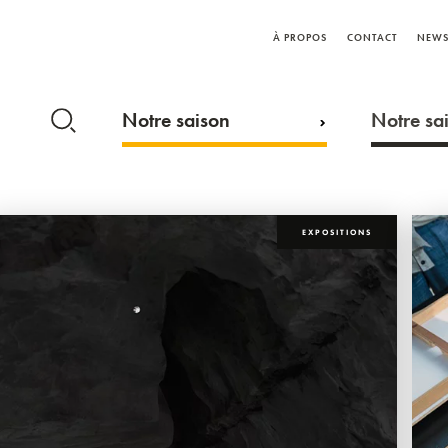
À PROPOS
CONTACT
NEWS
Notre saison
Notre sai
EXPOSITIONS