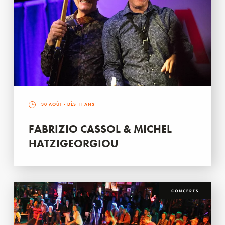
30 AOÛT
- DÈS 11 ANS
FABRIZIO CASSOL & MICHEL
HATZIGEORGIOU
CONCERTS