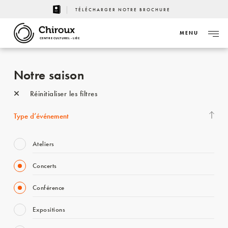
TÉLÉCHARGER NOTRE BROCHURE
MENU
CENTRE CULTUREL - LIÈGE
Notre saison
Réinitialiser les filtres
Type d’événement
Ateliers
Concerts
Conférence
Expositions