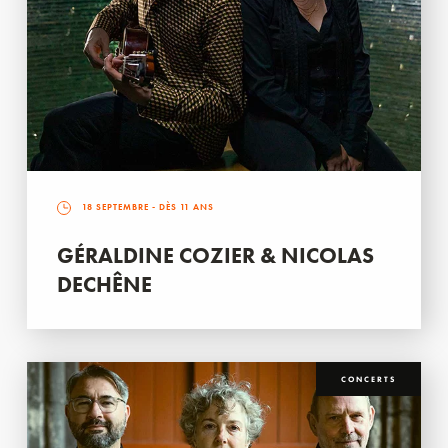
18 SEPTEMBRE
- DÈS 11 ANS
GÉRALDINE COZIER & NICOLAS
DECHÊNE
CONCERTS