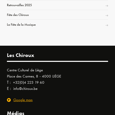
Retrouvailles 2025
Fête des Chiroux
La Fête de la Musique
Les Chiroux
Centre Culturel de Liège
Place des Carmes, 8 - 4000 LIÈGE
T :
+32(0)4 223 19 60
E :
info@chiroux.be
Google map
Médias