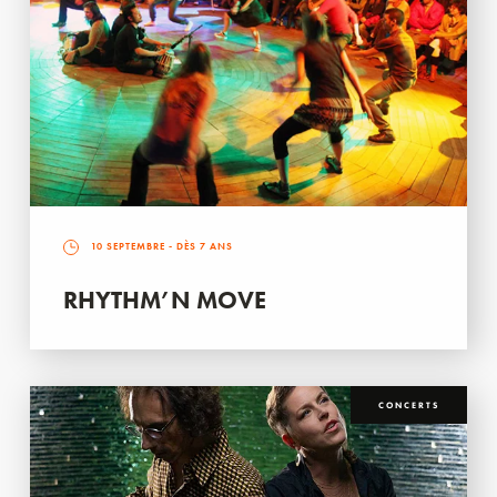
10 SEPTEMBRE
- DÈS 7 ANS
RHYTHM’N MOVE
CONCERTS