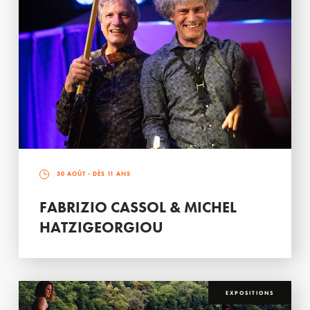
30 AOÛT
- DÈS 11 ANS
FABRIZIO CASSOL & MICHEL
HATZIGEORGIOU
EXPOSITIONS