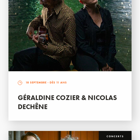
18 SEPTEMBRE
- DÈS 11 ANS
GÉRALDINE COZIER & NICOLAS
DECHÊNE
CONCERTS