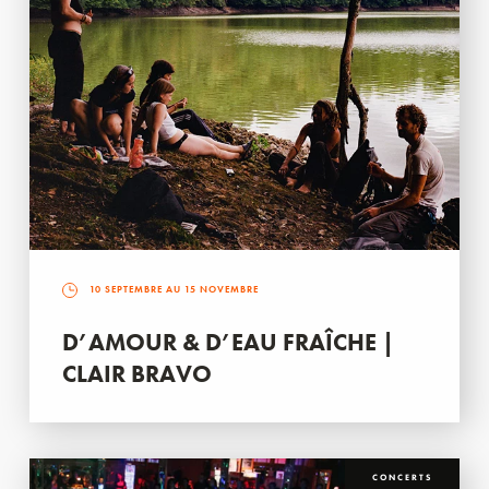
10 SEPTEMBRE AU 15 NOVEMBRE
D’AMOUR & D’EAU FRAÎCHE |
CLAIR BRAVO
CONCERTS