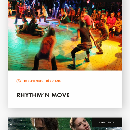
10 SEPTEMBRE
- DÈS 7 ANS
RHYTHM’N MOVE
CONCERTS