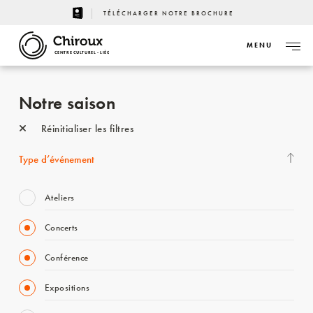
TÉLÉCHARGER NOTRE BROCHURE
MENU
CENTRE CULTUREL - LIÈGE
Notre saison
Réinitialiser les filtres
Type d’événement
Ateliers
Concerts
Conférence
Expositions