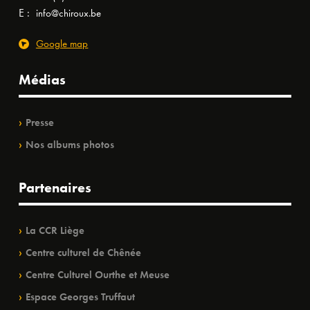
E :
info@chiroux.be
Google map
Médias
Presse
Nos albums photos
Partenaires
La CCR Liège
Centre culturel de Chênée
Centre Culturel Ourthe et Meuse
Espace Georges Truffaut