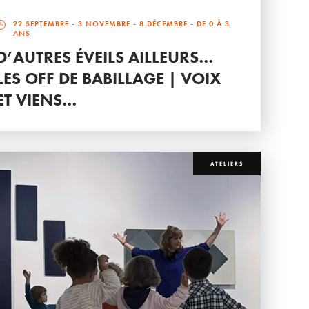
22 SEPTEMBRE
-
3 NOVEMBRE
-
8 DÉCEMBRE
- DE 0 À 3
ANS
D’AUTRES ÉVEILS AILLEURS…
LES OFF DE BABILLAGE | VOIX
ET VIENS…
ATELIERS