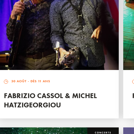
30 AOÛT
- DÈS 11 ANS
FABRIZIO CASSOL & MICHEL
HATZIGEORGIOU
CONCERTS