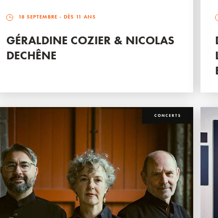
18 SEPTEMBRE
- DÈS 11 ANS
GÉRALDINE COZIER & NICOLAS
DECHÊNE
CONCERTS