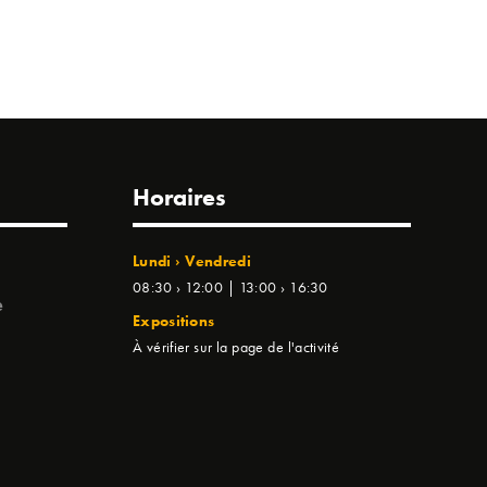
Horaires
Lundi › Vendredi
08:30 › 12:00 | 13:00 › 16:30
e
Expositions
À vérifier sur la page de l'activité