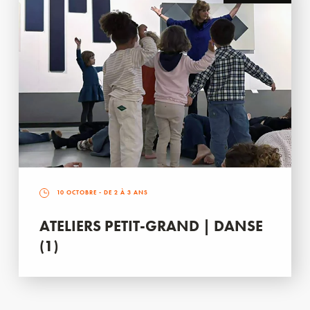
10 OCTOBRE
- DE 2 À 3 ANS
ATELIERS PETIT-GRAND | DANSE
(1)