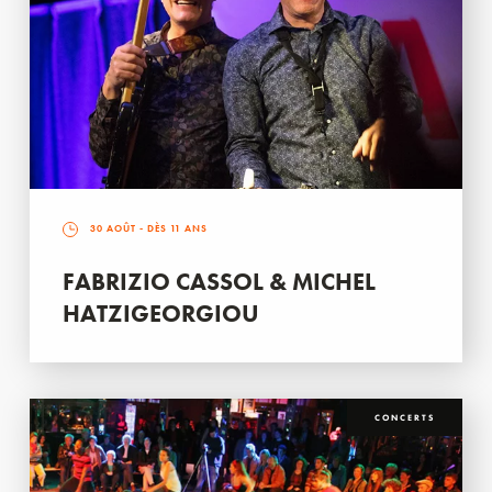
30 AOÛT
- DÈS 11 ANS
FABRIZIO CASSOL & MICHEL
HATZIGEORGIOU
CONCERTS