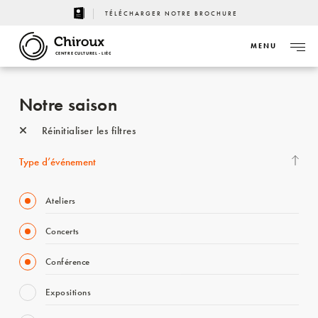
TÉLÉCHARGER NOTRE BROCHURE
MENU
CENTRE CULTUREL - LIÈGE
Notre saison
Réinitialiser les filtres
Type d’événement
Ateliers
Concerts
Conférence
Expositions