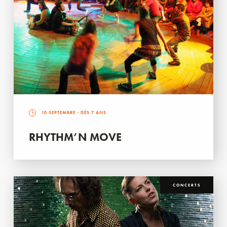
10 SEPTEMBRE
- DÈS 7 ANS
RHYTHM’N MOVE
CONCERTS