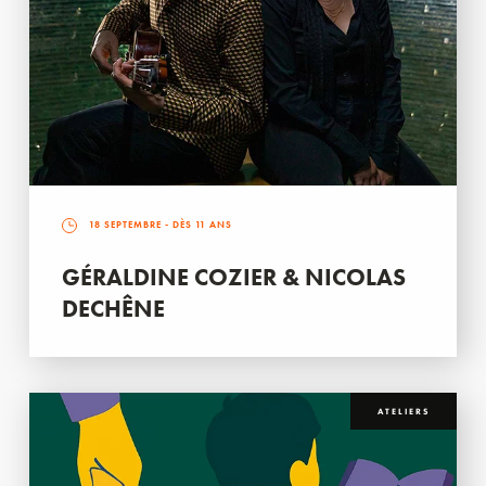
18 SEPTEMBRE
- DÈS 11 ANS
GÉRALDINE COZIER & NICOLAS
DECHÊNE
ATELIERS