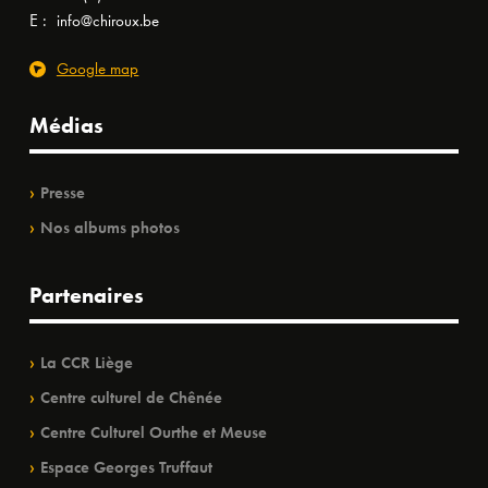
E :
info@chiroux.be
Google map
Médias
Presse
Nos albums photos
Partenaires
La CCR Liège
Centre culturel de Chênée
Centre Culturel Ourthe et Meuse
Espace Georges Truffaut