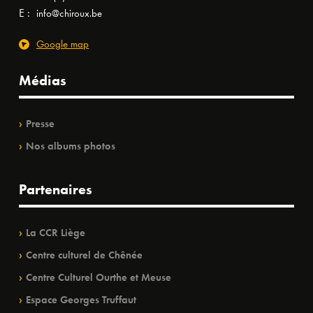
E :
info@chiroux.be
Google map
Médias
Presse
Nos albums photos
Partenaires
La CCR Liège
Centre culturel de Chênée
Centre Culturel Ourthe et Meuse
Espace Georges Truffaut