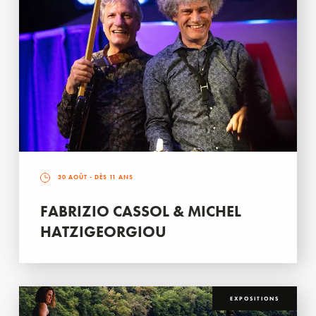
30 AOÛT
- DÈS 11 ANS
FABRIZIO CASSOL & MICHEL
HATZIGEORGIOU
EXPOSITIONS