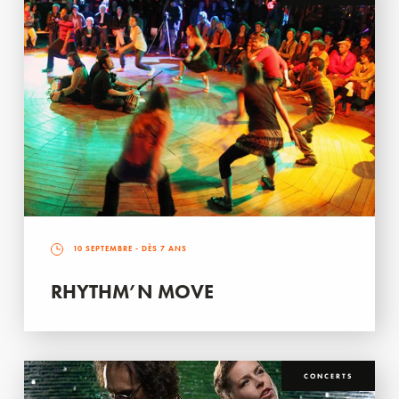
10 SEPTEMBRE
- DÈS 7 ANS
RHYTHM’N MOVE
CONCERTS