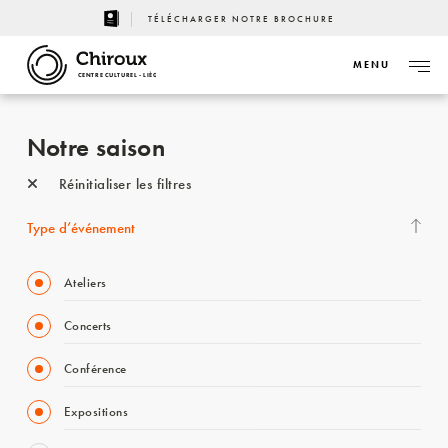
TÉLÉCHARGER NOTRE BROCHURE
MENU
CENTRE CULTUREL - LIÈGE
Notre saison
Réinitialiser les filtres
Type d’événement
Ateliers
Concerts
Conférence
Expositions