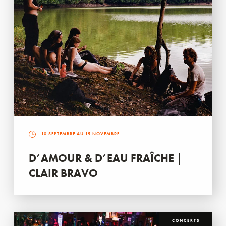
10 SEPTEMBRE AU 15 NOVEMBRE
D’AMOUR & D’EAU FRAÎCHE |
CLAIR BRAVO
CONCERTS