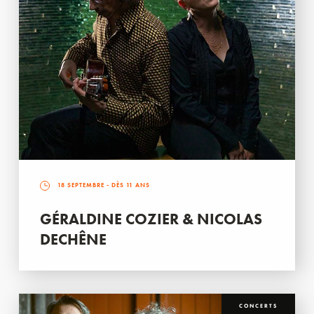
18 SEPTEMBRE
- DÈS 11 ANS
GÉRALDINE COZIER & NICOLAS
DECHÊNE
CONCERTS