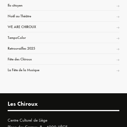
Ilo citoyen
Noël au Théâtre
WE ARE CHIROUX
TempoColor
Retrouvailles 2025
Fête des Chiroux
La Fête de la Musique
Les Chiroux
Centre Culturel de Liège