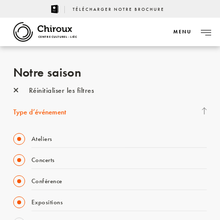
TÉLÉCHARGER NOTRE BROCHURE
MENU
CENTRE CULTUREL - LIÈGE
Notre saison
Réinitialiser les filtres
Type d’événement
Ateliers
Concerts
Conférence
Expositions