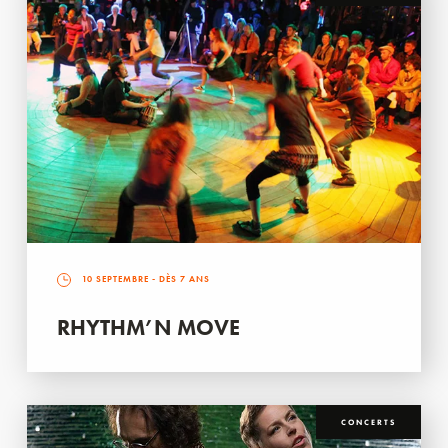
10 SEPTEMBRE
- DÈS 7 ANS
RHYTHM’N MOVE
CONCERTS