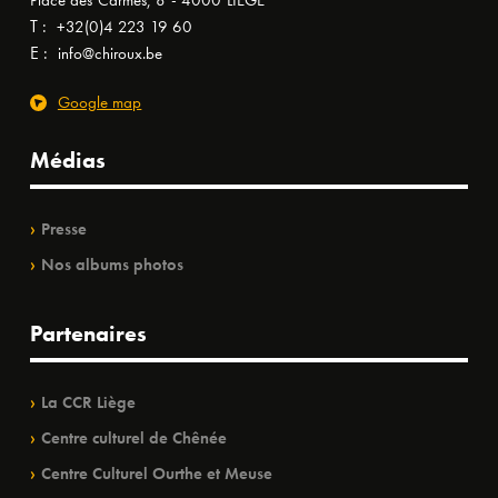
Place des Carmes, 8 - 4000 LIÈGE
T :
+32(0)4 223 19 60
E :
info@chiroux.be
Google map
Médias
Presse
Nos albums photos
Partenaires
La CCR Liège
Centre culturel de Chênée
Centre Culturel Ourthe et Meuse