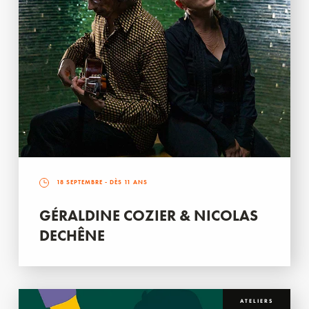
18 SEPTEMBRE
- DÈS 11 ANS
GÉRALDINE COZIER & NICOLAS
DECHÊNE
ATELIERS