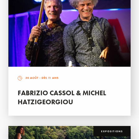
30 AOÛT
- DÈS 11 ANS
FABRIZIO CASSOL & MICHEL
HATZIGEORGIOU
EXPOSITIONS