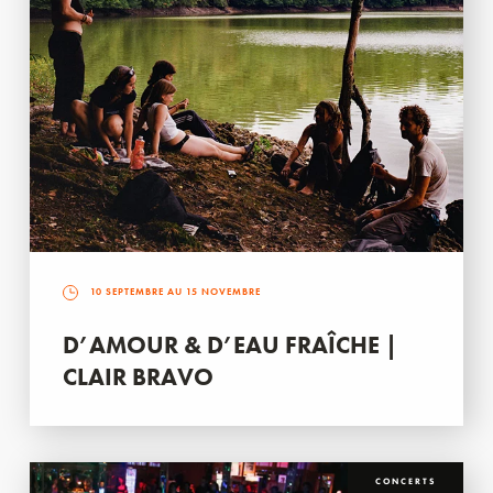
10 SEPTEMBRE AU 15 NOVEMBRE
D’AMOUR & D’EAU FRAÎCHE |
CLAIR BRAVO
CONCERTS