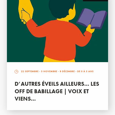
22 SEPTEMBRE
-
3 NOVEMBRE
-
8 DÉCEMBRE
- DE 0 À 3 ANS
D’AUTRES ÉVEILS AILLEURS… LES
OFF DE BABILLAGE | VOIX ET
VIENS…