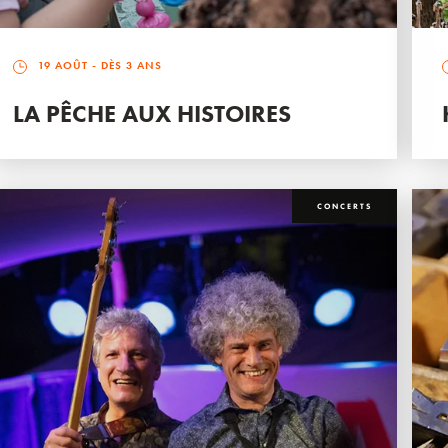
19 AOÛT
- DÈS 3 ANS
LA PÊCHE AUX HISTOIRES
CONCERTS