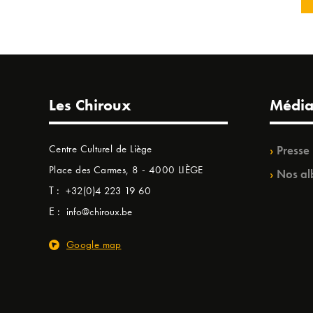
Les Chiroux
Média
Centre Culturel de Liège
Presse
Place des Carmes, 8 - 4000 LIÈGE
Nos al
T :
+32(0)4 223 19 60
E :
info@chiroux.be
Google map