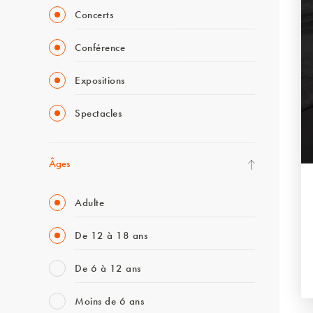
Concerts
Conférence
Expositions
Spectacles
Âges
Adulte
De 12 à 18 ans
De 6 à 12 ans
Moins de 6 ans