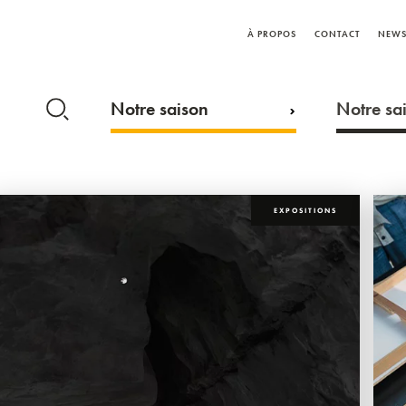
À PROPOS
CONTACT
NEWS
Notre saison
Notre sai
EXPOSITIONS