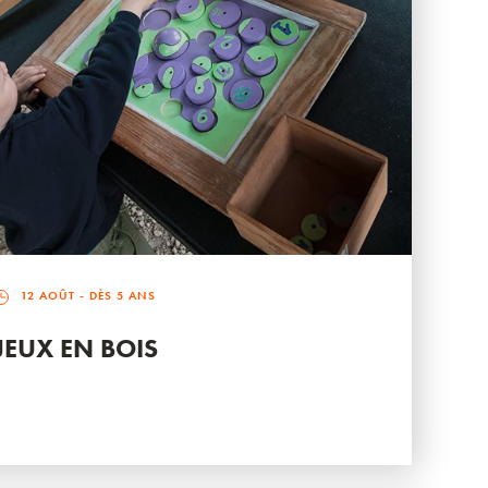
12 AOÛT
- DÈS 5 ANS
JEUX EN BOIS