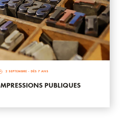
2 SEPTEMBRE
- DÈS 7 ANS
IMPRESSIONS PUBLIQUES