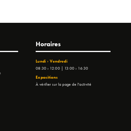
Horaires
Lundi › Vendredi
08:30 › 12:00 | 13:00 › 16:30
e
Expositions
À vérifier sur la page de l'activité