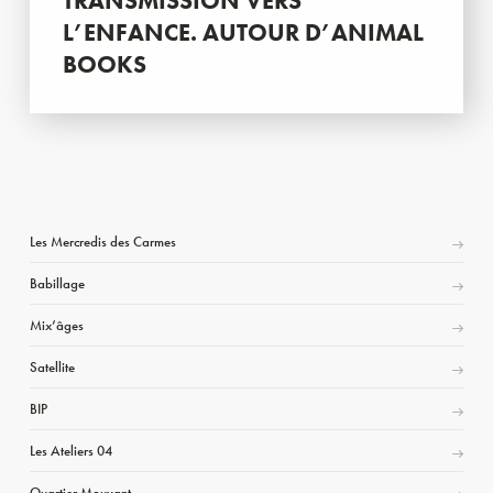
TRANSMISSION VERS
L’ENFANCE. AUTOUR D’ANIMAL
BOOKS
Les Mercredis des Carmes
Babillage
Mix’âges
Satellite
BIP
Les Ateliers 04
Quartier Mouvant