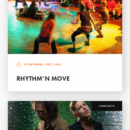
10 SEPTEMBRE
- DÈS 7 ANS
RHYTHM’N MOVE
CONCERTS