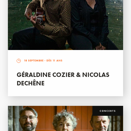
18 SEPTEMBRE
- DÈS 11 ANS
GÉRALDINE COZIER & NICOLAS
DECHÊNE
CONCERTS