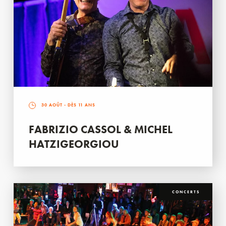
30 AOÛT
- DÈS 11 ANS
FABRIZIO CASSOL & MICHEL
HATZIGEORGIOU
CONCERTS