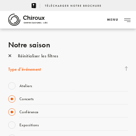
TÉLÉCHARGER NOTRE BROCHURE
MENU
CENTRE CULTUREL - LIÈGE
Notre saison
Réinitialiser les filtres
Type d’événement
Ateliers
Concerts
Conférence
Expositions