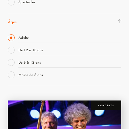
Spectacles
Âges
Adulte
De 12 à 18 ans
De 6 à 12 ans
Moins de 6 ans
CONCERTS