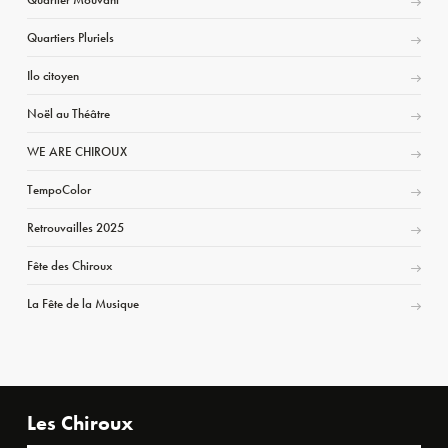
Quartiers Pluriels
Ilo citoyen
Noël au Théâtre
WE ARE CHIROUX
TempoColor
Retrouvailles 2025
Fête des Chiroux
La Fête de la Musique
Les Chiroux