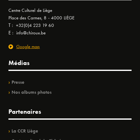
Centre Culturel de Liège
Place des Carmes, 8 - 4000 LIÈGE
T :
+32(0)4 223 19 60
E :
info@chiroux.be
Google map
Médias
Presse
Nos albums photos
Partenaires
La CCR Liège