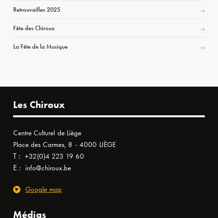
Retrouvailles 2025
Fête des Chiroux
La Fête de la Musique
Les Chiroux
Centre Culturel de Liège
Place des Carmes, 8 - 4000 LIÈGE
T :
+32(0)4 223 19 60
E :
info@chiroux.be
Google map
Médias