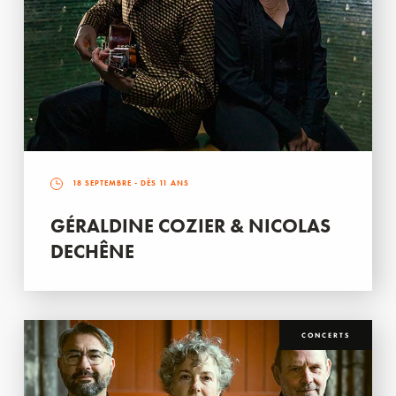
18 SEPTEMBRE
- DÈS 11 ANS
GÉRALDINE COZIER & NICOLAS
DECHÊNE
CONCERTS