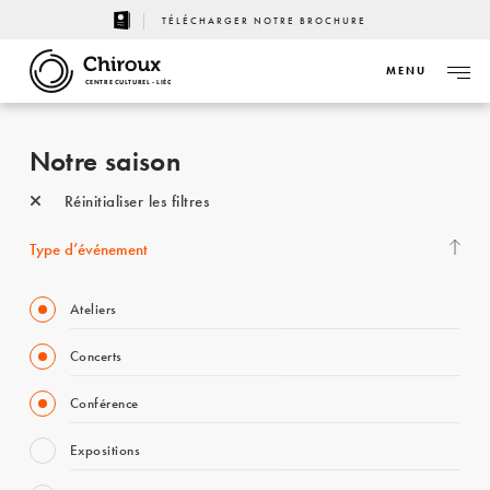
TÉLÉCHARGER NOTRE BROCHURE
MENU
CENTRE CULTUREL - LIÈGE
Notre saison
Réinitialiser les filtres
Type d’événement
Ateliers
Concerts
Conférence
Expositions