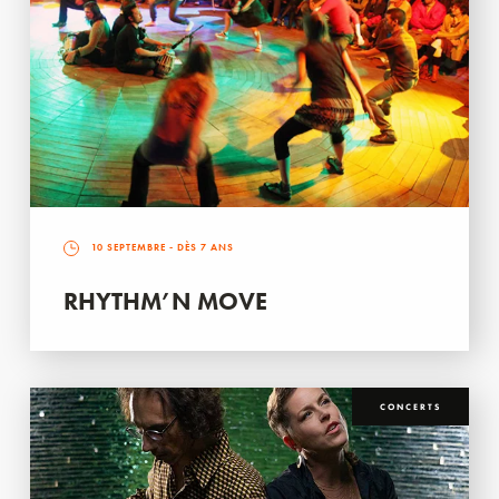
10 SEPTEMBRE
- DÈS 7 ANS
RHYTHM’N MOVE
CONCERTS