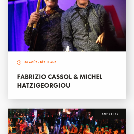
30 AOÛT
- DÈS 11 ANS
FABRIZIO CASSOL & MICHEL
HATZIGEORGIOU
CONCERTS