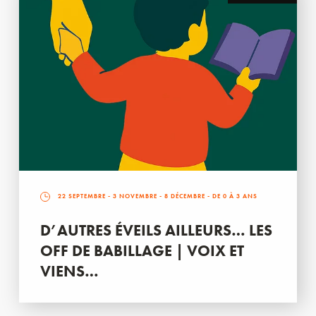
22 SEPTEMBRE
-
3 NOVEMBRE
-
8 DÉCEMBRE
- DE 0 À 3 ANS
D’AUTRES ÉVEILS AILLEURS… LES
OFF DE BABILLAGE | VOIX ET
VIENS…