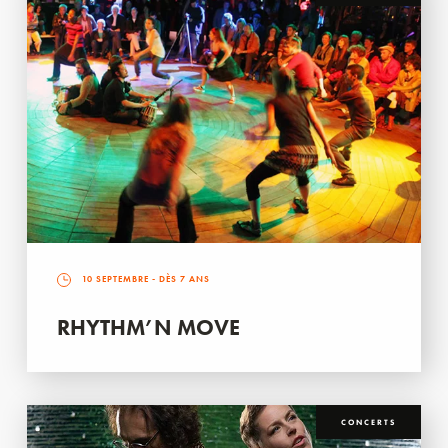
10 SEPTEMBRE
- DÈS 7 ANS
RHYTHM’N MOVE
CONCERTS