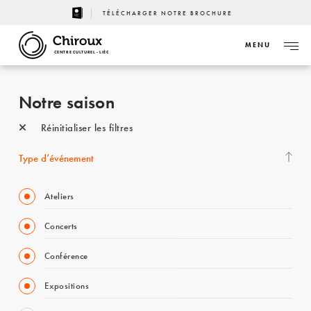
TÉLÉCHARGER NOTRE BROCHURE
MENU
CENTRE CULTUREL - LIÈGE
Notre saison
Réinitialiser les filtres
Type d’événement
Ateliers
Concerts
Conférence
Expositions