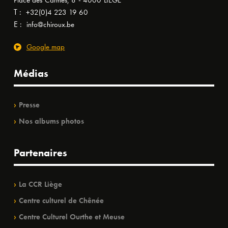
Place des Carmes, 8 - 4000 LIÈGE
T :
+32(0)4 223 19 60
E :
info@chiroux.be
Google map
Médias
Presse
Nos albums photos
Partenaires
La CCR Liège
Centre culturel de Chênée
Centre Culturel Ourthe et Meuse