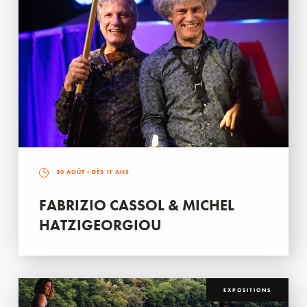
30 AOÛT
- DÈS 11 ANS
FABRIZIO CASSOL & MICHEL
HATZIGEORGIOU
EXPOSITIONS