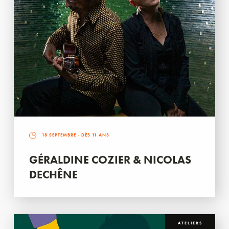
18 SEPTEMBRE
- DÈS 11 ANS
GÉRALDINE COZIER & NICOLAS
DECHÊNE
ATELIERS