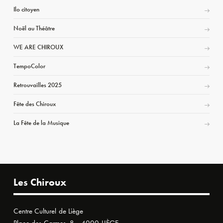
Ilo citoyen
Noël au Théâtre
WE ARE CHIROUX
TempoColor
Retrouvailles 2025
Fête des Chiroux
La Fête de la Musique
Les Chiroux
Centre Culturel de Liège