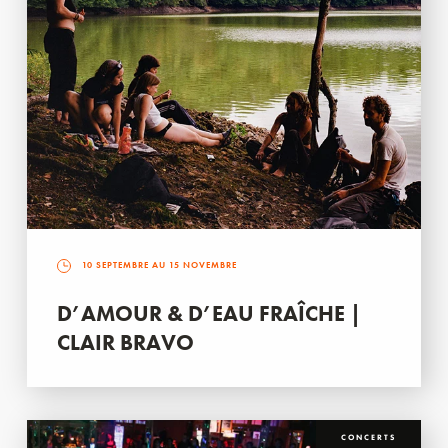
10 SEPTEMBRE AU 15 NOVEMBRE
D’AMOUR & D’EAU FRAÎCHE |
CLAIR BRAVO
CONCERTS