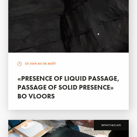
25 JUIN AU 30 AOÛT
«PRESENCE OF LIQUID PASSAGE,
PASSAGE OF SOLID PRESENCE»
BO VLOORS
SPECTACLES