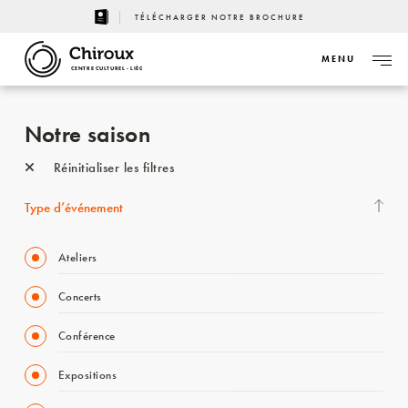
TÉLÉCHARGER NOTRE BROCHURE
MENU
CENTRE CULTUREL - LIÈGE
Notre saison
Réinitialiser les filtres
Type d’événement
Ateliers
Concerts
Conférence
Expositions