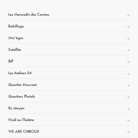
Les Mercredis des Carmes
Babillage
Mix’âges
Satellite
BIP
Les Ateliers 04
Quartier Mouvant
Quartiers Pluriels
Ilo citoyen
Noël au Théâtre
WE ARE CHIROUX