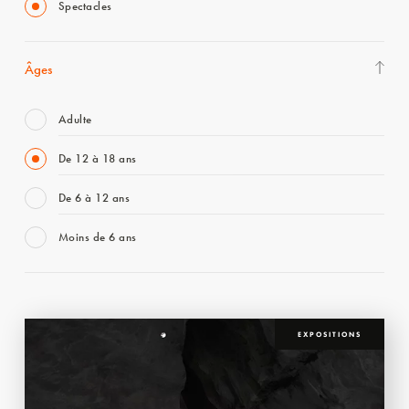
Spectacles
Âges
Adulte
De 12 à 18 ans
De 6 à 12 ans
Moins de 6 ans
EXPOSITIONS