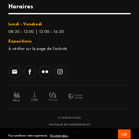
Horaires
Lundi › Vendredi
08:30 › 12:00 | 13:00 › 16:30
Expositions
À vérifier sur la page de l'activité
© CHIROUX 2026
POLITIQUE DE CONFIDENTIALITÉ
WEBSITE BY
SFD
OK
Pour améliorer votre expérience.
En savoir plus ›