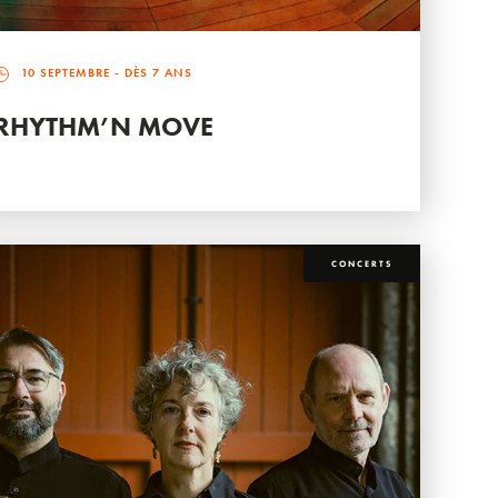
10 SEPTEMBRE
- DÈS 7 ANS
RHYTHM’N MOVE
CONCERTS