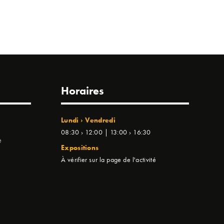
Horaires
Lundi › Vendredi
08:30 › 12:00 | 13:00 › 16:30
e
Expositions
À vérifier sur la page de l'activité