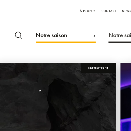
À PROPOS
CONTACT
NEWS
Notre saison
Notre sai
EXPOSITIONS