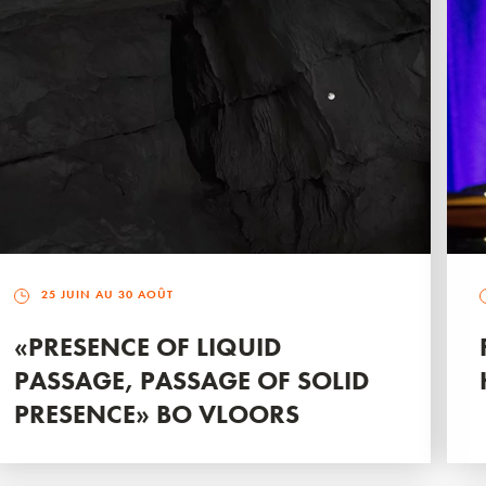
25 JUIN AU 30 AOÛT
«PRESENCE OF LIQUID
PASSAGE, PASSAGE OF SOLID
PRESENCE» BO VLOORS