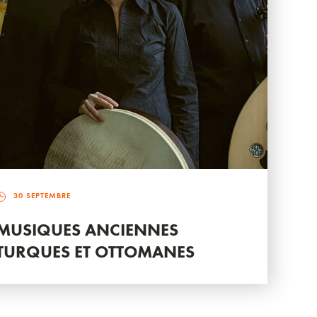
30 SEPTEMBRE
MUSIQUES ANCIENNES
TURQUES ET OTTOMANES