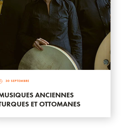
30 SEPTEMBRE
MUSIQUES ANCIENNES
TURQUES ET OTTOMANES