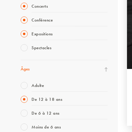
Concerts
Conférence
Expositions
Spectacles
Âges
Adulte
De 12 à 18 ans
De 6 à 12 ans
Moins de 6 ans