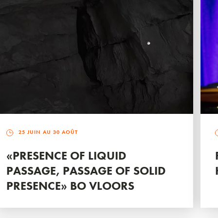
25 JUIN AU 30 AOÛT
«PRESENCE OF LIQUID
PASSAGE, PASSAGE OF SOLID
PRESENCE» BO VLOORS