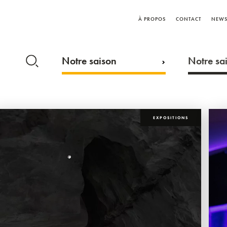
À PROPOS
CONTACT
NEWS
Notre saison
Notre sai
EXPOSITIONS