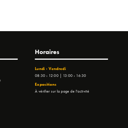
Horaires
Lundi › Vendredi
08:30 › 12:00 | 13:00 › 16:30
e
Expositions
À vérifier sur la page de l'activité