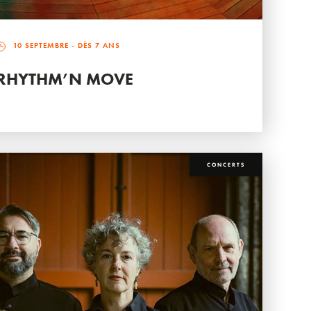
10 SEPTEMBRE
- DÈS 7 ANS
RHYTHM’N MOVE
CONCERTS