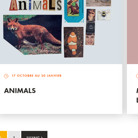
17 OCTOBRE AU 30 JANVIER
ANIMALS
›
1
2
SUIVANT