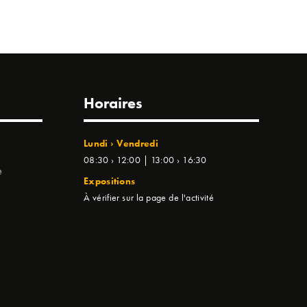
Horaires
Lundi › Vendredi
08:30 › 12:00 | 13:00 › 16:30
e
Expositions
À vérifier sur la page de l'activité