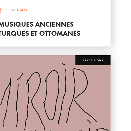
30 SEPTEMBRE
MUSIQUES ANCIENNES
TURQUES ET OTTOMANES
EXPOSITIONS