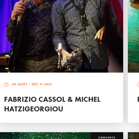
30 AOÛT
- DÈS 11 ANS
FABRIZIO CASSOL & MICHEL
HATZIGEORGIOU
CONCERTS