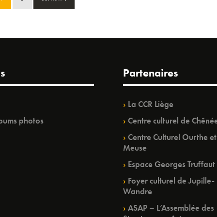
s
Partenaires
La CCR Liège
bums photos
Centre culturel de Chêné
Centre Culturel Ourthe et
Meuse
Espace Georges Truffaut
Foyer culturel de Jupille-
Wandre
ASAP – L’Assemblée des