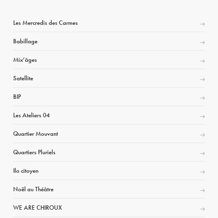
Les Mercredis des Carmes
Babillage
Mix’âges
Satellite
BIP
Les Ateliers 04
Quartier Mouvant
Quartiers Pluriels
Ilo citoyen
Noël au Théâtre
WE ARE CHIROUX