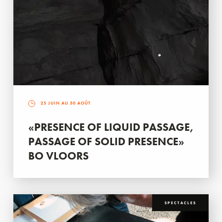
25 JUIN AU 30 AOÛT
«PRESENCE OF LIQUID PASSAGE,
PASSAGE OF SOLID PRESENCE»
BO VLOORS
SPECTACLES