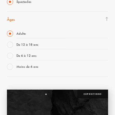
Spectacles
Âges
Adulte
De 12 à 18 ans
De 6 à 12 ans
Moins de 6 ans
EXPOSITIONS