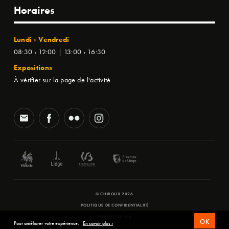
Horaires
Lundi › Vendredi
08:30 › 12:00 | 13:00 › 16:30
Expositions
À vérifier sur la page de l'activité
© CHIROUX 2026
POLITIQUE DE CONFIDENTIALITÉ
WEBSITE BY
SFD
OK
Pour améliorer votre expérience.
En savoir plus ›