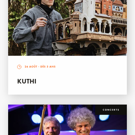
26 AOÛT
- DÈS 3 ANS
KUTHI
CONCERTS