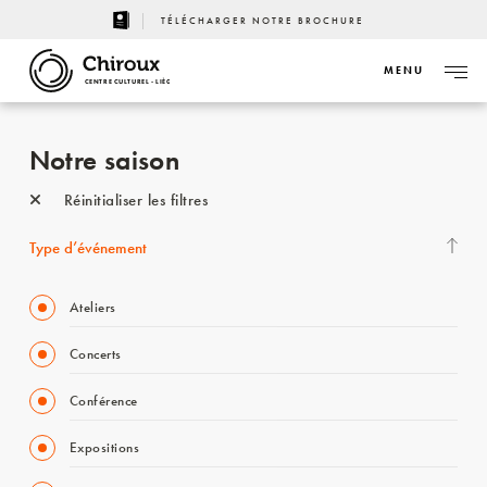
TÉLÉCHARGER NOTRE BROCHURE
MENU
CENTRE CULTUREL - LIÈGE
Notre saison
Réinitialiser les filtres
Type d’événement
Ateliers
Concerts
Conférence
Expositions