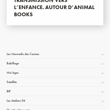
TRANSMISSION VERS
L’ENFANCE. AUTOUR D’ANIMAL
BOOKS
Les Mercredis des Carmes
Babillage
Mix’âges
Satellite
BIP
Les Ateliers 04
Quartier Mouvant