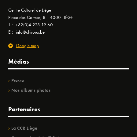
Centre Culturel de Liège
Place des Carmes, 8 - 4000 LIÈGE
T :
+32(0)4 223 19 60
E :
info@chiroux.be
Google map
Médias
Presse
Nos albums photos
Partenaires
La CCR Liège