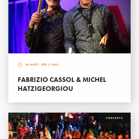
30 AOÛT
- DÈS 11 ANS
FABRIZIO CASSOL & MICHEL
HATZIGEORGIOU
CONCERTS