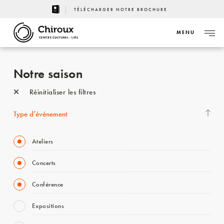
TÉLÉCHARGER NOTRE BROCHURE
MENU
CENTRE CULTUREL - LIÈGE
Notre saison
Réinitialiser les filtres
Type d’événement
Ateliers
Concerts
Conférence
Expositions