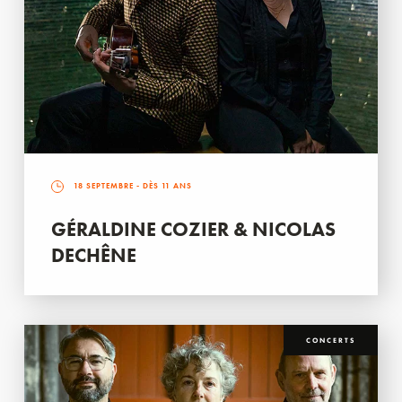
18 SEPTEMBRE
- DÈS 11 ANS
GÉRALDINE COZIER & NICOLAS
DECHÊNE
CONCERTS