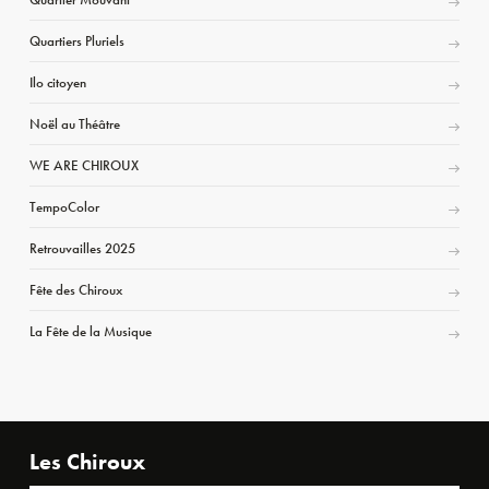
Quartiers Pluriels
Ilo citoyen
Noël au Théâtre
WE ARE CHIROUX
TempoColor
Retrouvailles 2025
Fête des Chiroux
La Fête de la Musique
Les Chiroux