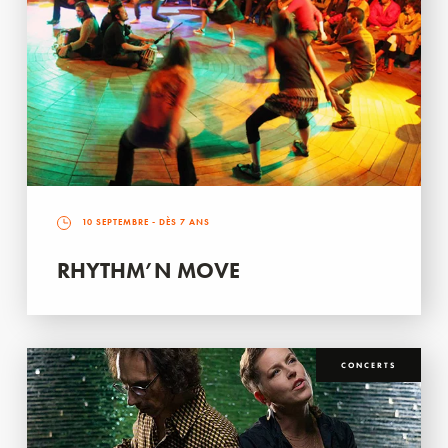
10 SEPTEMBRE
- DÈS 7 ANS
RHYTHM’N MOVE
CONCERTS