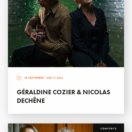
18 SEPTEMBRE
- DÈS 11 ANS
GÉRALDINE COZIER & NICOLAS
DECHÊNE
CONCERTS