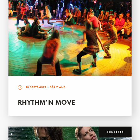
10 SEPTEMBRE
- DÈS 7 ANS
RHYTHM’N MOVE
CONCERTS