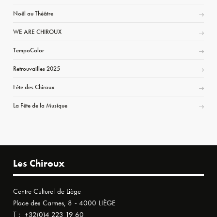
Noël au Théâtre
WE ARE CHIROUX
TempoColor
Retrouvailles 2025
Fête des Chiroux
La Fête de la Musique
Les Chiroux
Centre Culturel de Liège
Place des Carmes, 8 - 4000 LIÈGE
T :
+32(0)4 223 19 60