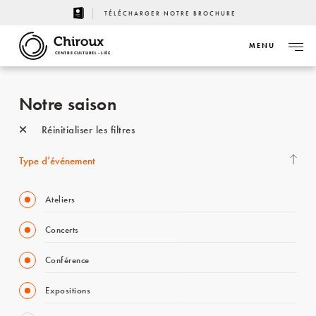
TÉLÉCHARGER NOTRE BROCHURE
MENU
CENTRE CULTUREL - LIÈGE
Notre saison
Réinitialiser les filtres
Type d’événement
Ateliers
Concerts
Conférence
Expositions