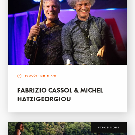
30 AOÛT
- DÈS 11 ANS
FABRIZIO CASSOL & MICHEL
HATZIGEORGIOU
EXPOSITIONS