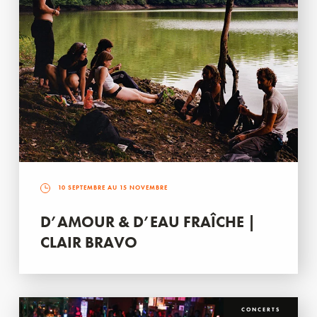
10 SEPTEMBRE AU 15 NOVEMBRE
D’AMOUR & D’EAU FRAÎCHE |
CLAIR BRAVO
CONCERTS