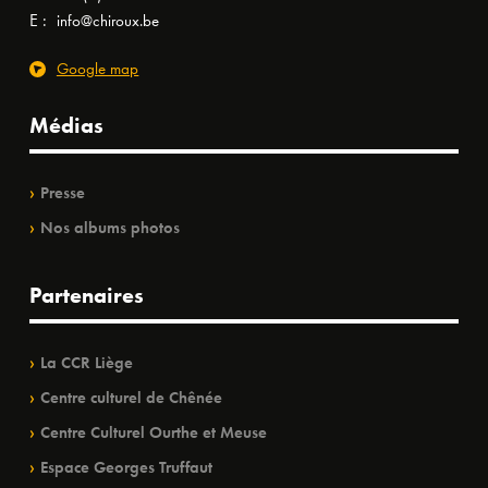
E :
info@chiroux.be
Google map
Médias
Presse
Nos albums photos
Partenaires
La CCR Liège
Centre culturel de Chênée
Centre Culturel Ourthe et Meuse
Espace Georges Truffaut