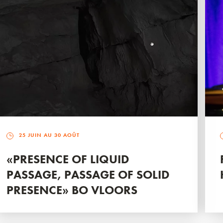
25 JUIN AU 30 AOÛT
«PRESENCE OF LIQUID
PASSAGE, PASSAGE OF SOLID
PRESENCE» BO VLOORS