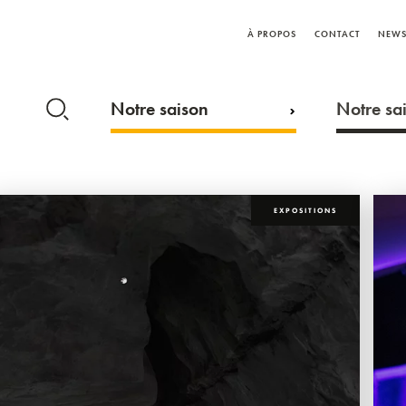
À PROPOS
CONTACT
NEWS
Notre saison
Notre sai
EXPOSITIONS