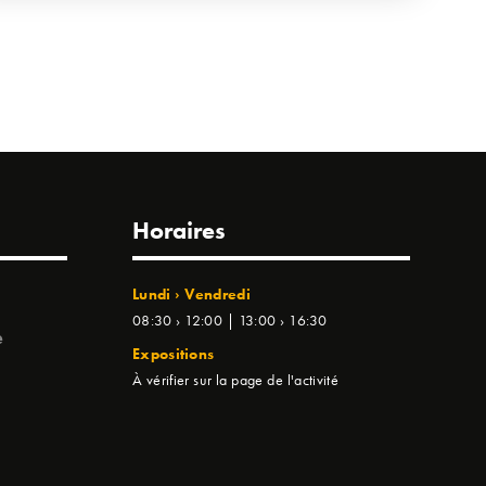
Horaires
Lundi › Vendredi
08:30 › 12:00 | 13:00 › 16:30
e
Expositions
À vérifier sur la page de l'activité