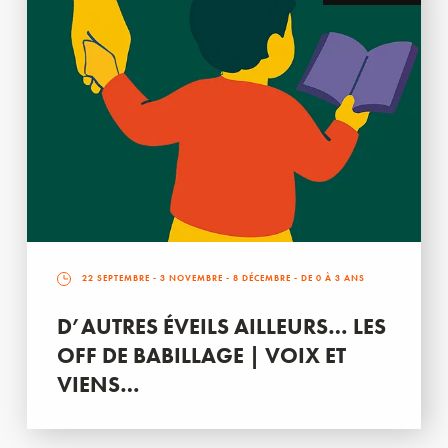
22 SEPTEMBRE
-
3 NOVEMBRE
-
8 DÉCEMBRE
- DE 0 À 3 ANS
D’AUTRES ÉVEILS AILLEURS… LES
OFF DE BABILLAGE | VOIX ET
VIENS…