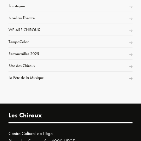
Ilo citoyen
Noël au Théâtre
WE ARE CHIROUX
TempoColor
Retrouvailles 2025
Fête des Chiroux
La Fête de la Musique
Les Chiroux
Centre Culturel de Liège