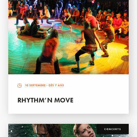
10 SEPTEMBRE
- DÈS 7 ANS
RHYTHM’N MOVE
CONCERTS