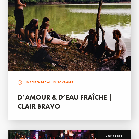
10 SEPTEMBRE AU 15 NOVEMBRE
D’AMOUR & D’EAU FRAÎCHE |
CLAIR BRAVO
CONCERTS