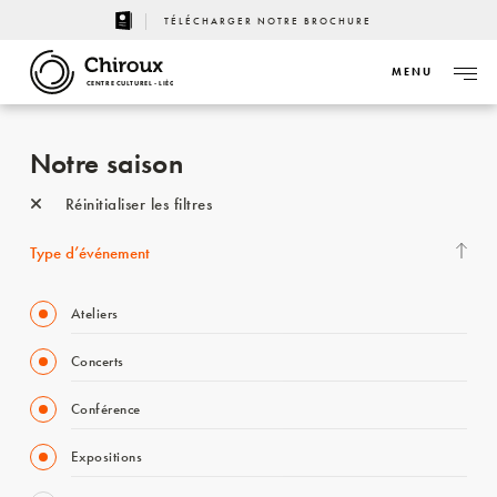
TÉLÉCHARGER NOTRE BROCHURE
MENU
CENTRE CULTUREL - LIÈGE
Notre saison
Réinitialiser les filtres
Type d’événement
Ateliers
Concerts
Conférence
Expositions