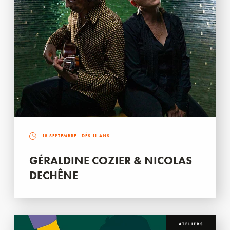
18 SEPTEMBRE
- DÈS 11 ANS
GÉRALDINE COZIER & NICOLAS
DECHÊNE
ATELIERS