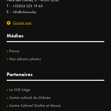
Place des Carmes, 8 - 4000 LIÈGE
T :
+32(0)4 223 19 60
E :
info@chiroux.be
Google map
Médias
Presse
Nos albums photos
Partenaires
La CCR Liège
Centre culturel de Chênée
Centre Culturel Ourthe et Meuse