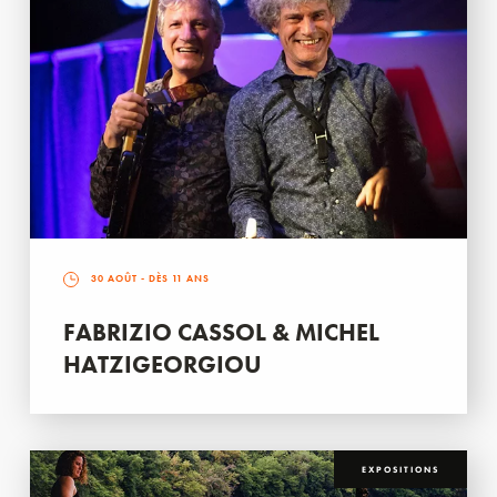
30 AOÛT
- DÈS 11 ANS
FABRIZIO CASSOL & MICHEL
HATZIGEORGIOU
EXPOSITIONS