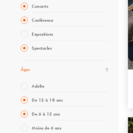
Concerts
Conférence
Expositions
Spectacles
Âges
Adulte
De 12 à 18 ans
De 6 à 12 ans
Moins de 6 ans