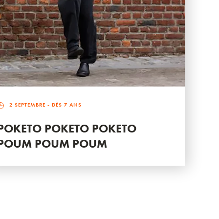
2 SEPTEMBRE
- DÈS 7 ANS
POKETO POKETO POKETO
POUM POUM POUM