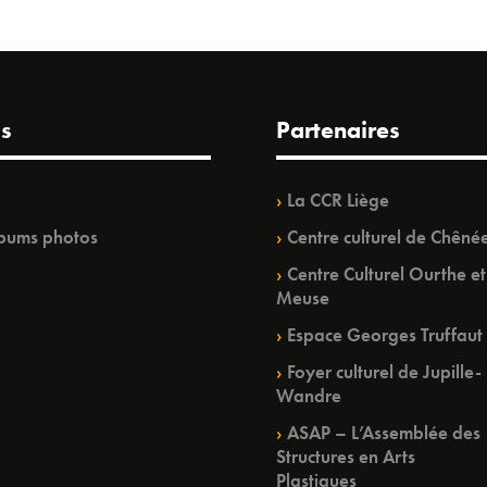
s
Partenaires
La CCR Liège
bums photos
Centre culturel de Chêné
Centre Culturel Ourthe et
Meuse
Espace Georges Truffaut
Foyer culturel de Jupille-
Wandre
ASAP – L’Assemblée des
Structures en Arts
Plastiques