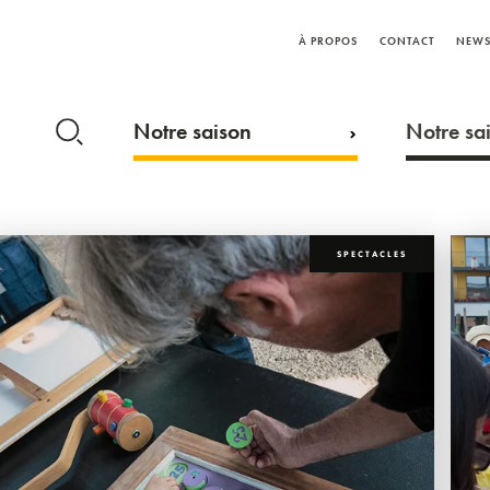
À PROPOS
CONTACT
NEWS
Notre saison
Notre sai
SPECTACLES