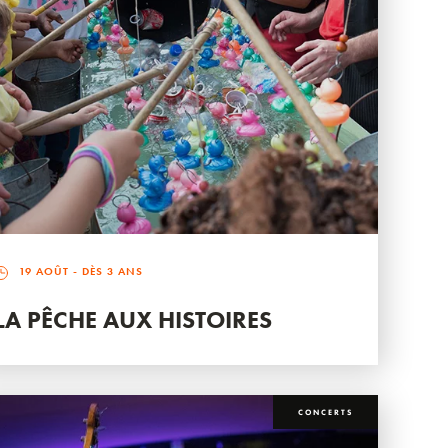
19 AOÛT
- DÈS 3 ANS
LA PÊCHE AUX HISTOIRES
CONCERTS