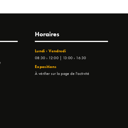
Horaires
Lundi › Vendredi
08:30 › 12:00 | 13:00 › 16:30
e
Expositions
À vérifier sur la page de l'activité