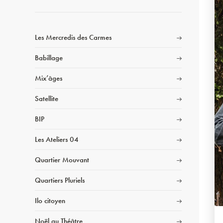
Les Mercredis des Carmes
Babillage
Mix’âges
Satellite
BIP
Les Ateliers 04
Quartier Mouvant
Quartiers Pluriels
Ilo citoyen
Noël au Théâtre