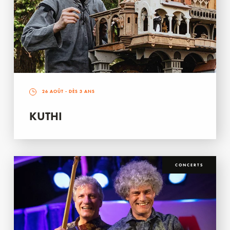
26 AOÛT
- DÈS 3 ANS
KUTHI
CONCERTS