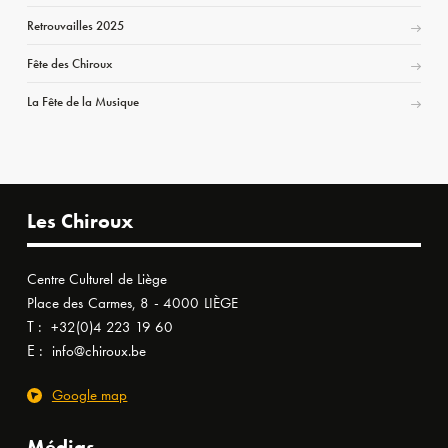
Retrouvailles 2025
Fête des Chiroux
La Fête de la Musique
Les Chiroux
Centre Culturel de Liège
Place des Carmes, 8 - 4000 LIÈGE
T :
+32(0)4 223 19 60
E :
info@chiroux.be
Google map
Médias