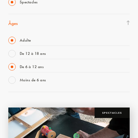
Spectacles
Âges
Adulte
De 12 à 18 ans
De 6 à 12 ans
Moins de 6 ans
SPECTACLES