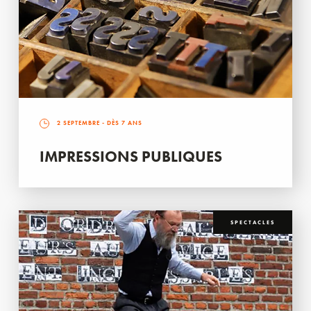
2 SEPTEMBRE
- DÈS 7 ANS
IMPRESSIONS PUBLIQUES
SPECTACLES