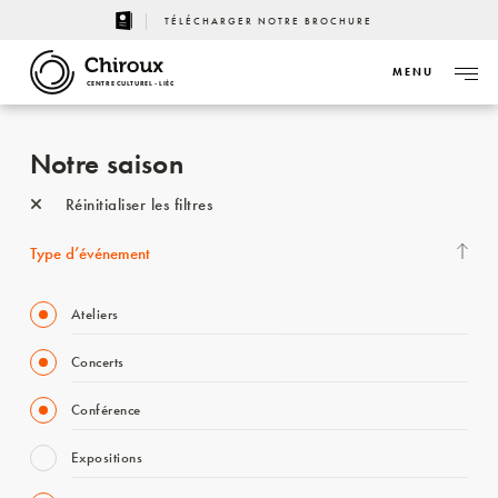
TÉLÉCHARGER NOTRE BROCHURE
MENU
CENTRE CULTUREL - LIÈGE
Notre saison
Réinitialiser les filtres
Type d’événement
Ateliers
Concerts
Conférence
Expositions