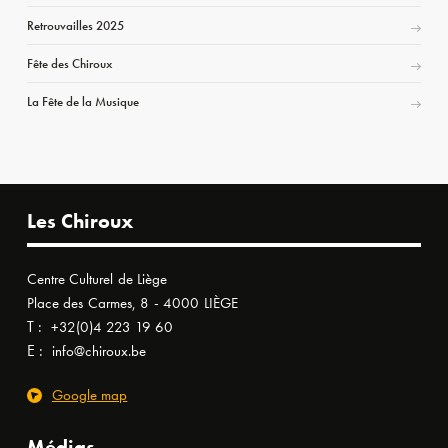
Retrouvailles 2025
Fête des Chiroux
La Fête de la Musique
Les Chiroux
Centre Culturel de Liège
Place des Carmes, 8 - 4000 LIÈGE
T :
+32(0)4 223 19 60
E :
info@chiroux.be
Google map
Médias