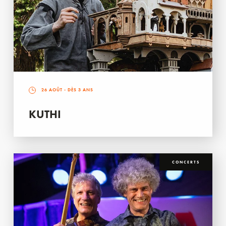
26 AOÛT
- DÈS 3 ANS
KUTHI
CONCERTS