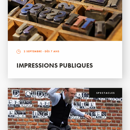
2 SEPTEMBRE
- DÈS 7 ANS
IMPRESSIONS PUBLIQUES
SPECTACLES