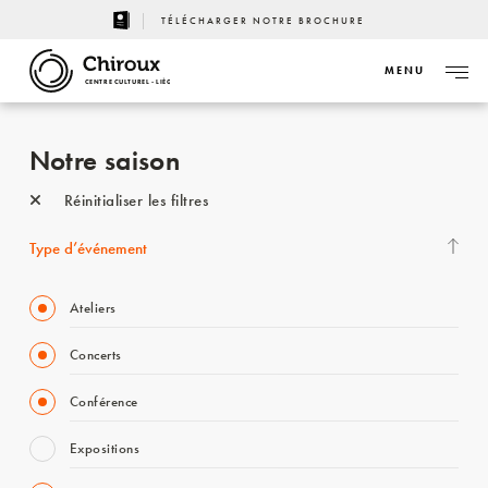
TÉLÉCHARGER NOTRE BROCHURE
MENU
CENTRE CULTUREL - LIÈGE
Notre saison
Réinitialiser les filtres
Type d’événement
Ateliers
Concerts
Conférence
Expositions