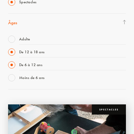
Spectacles
Âges
Adulte
De 12 à 18 ans
De 6 à 12 ans
Moins de 6 ans
SPECTACLES