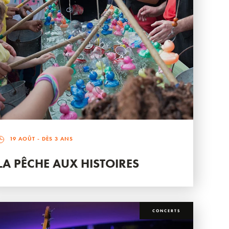
19 AOÛT
- DÈS 3 ANS
LA PÊCHE AUX HISTOIRES
CONCERTS