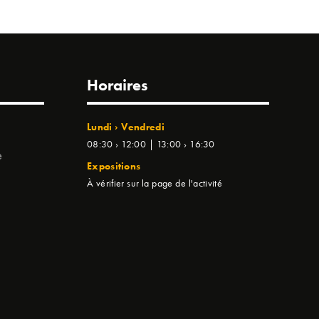
Horaires
Lundi › Vendredi
08:30 › 12:00 | 13:00 › 16:30
e
Expositions
À vérifier sur la page de l'activité