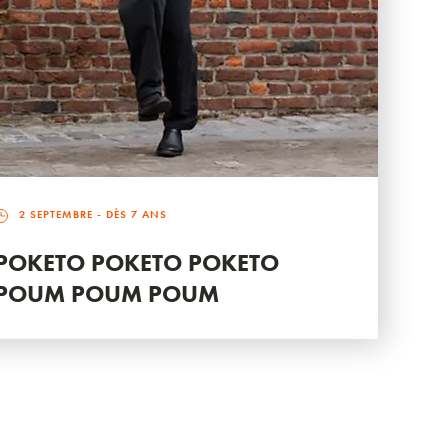
2 SEPTEMBRE
- DÈS 7 ANS
POKETO POKETO POKETO
POUM POUM POUM