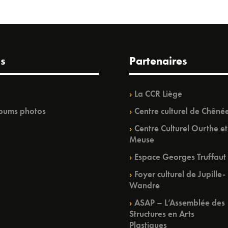
s
Partenaires
La CCR Liège
bums photos
Centre culturel de Chêné
Centre Culturel Ourthe et
Meuse
Espace Georges Truffaut
Foyer culturel de Jupille-
Wandre
ASAP – L’Assemblée des
Structures en Arts
Plastiques