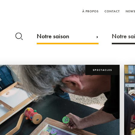
À PROPOS
CONTACT
NEWS
Notre saison
Notre sai
SPECTACLES