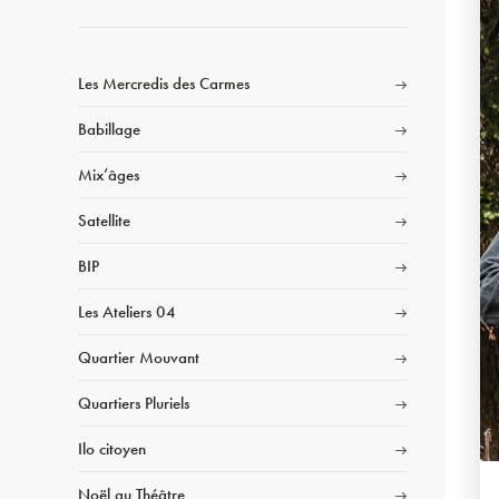
Les Mercredis des Carmes
Babillage
Mix’âges
Satellite
BIP
Les Ateliers 04
Quartier Mouvant
Quartiers Pluriels
Ilo citoyen
Noël au Théâtre