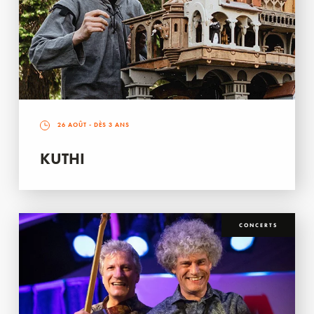
26 AOÛT
- DÈS 3 ANS
KUTHI
CONCERTS