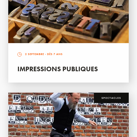
2 SEPTEMBRE
- DÈS 7 ANS
IMPRESSIONS PUBLIQUES
SPECTACLES