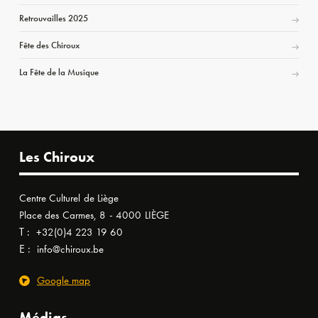
Retrouvailles 2025
Fête des Chiroux
La Fête de la Musique
Les Chiroux
Centre Culturel de Liège
Place des Carmes, 8 - 4000 LIÈGE
T :
+32(0)4 223 19 60
E :
info@chiroux.be
Google map
Médias