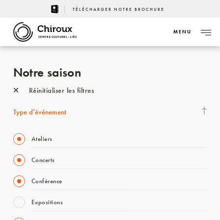
TÉLÉCHARGER NOTRE BROCHURE
MENU
CENTRE CULTUREL - LIÈGE
Notre saison
Réinitialiser les filtres
Type d’événement
Ateliers
Concerts
Conférence
Expositions