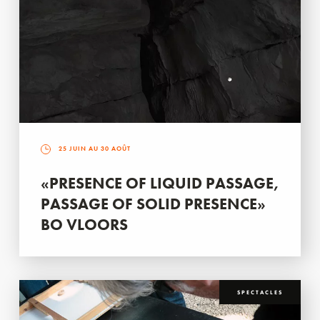
25 JUIN AU 30 AOÛT
«PRESENCE OF LIQUID PASSAGE,
PASSAGE OF SOLID PRESENCE»
BO VLOORS
SPECTACLES