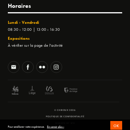
Horaires
Lundi › Vendredi
08:30 › 12:00 | 13:00 › 16:30
Expositions
À vérifier sur la page de l'activité
© CHIROUX 2026
POLITIQUE DE CONFIDENTIALITÉ
WEBSITE BY
SFD
OK
Pour améliorer votre expérience.
En savoir plus ›