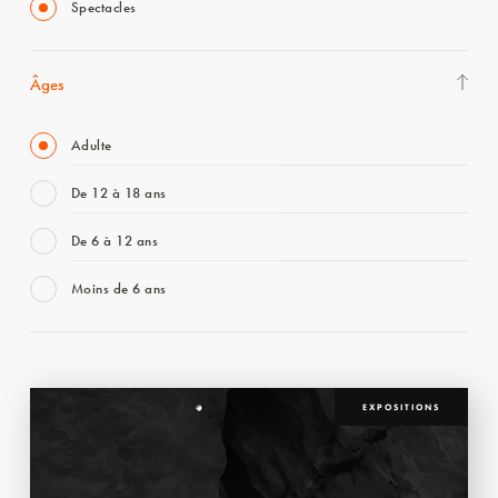
Spectacles
Âges
Adulte
De 12 à 18 ans
De 6 à 12 ans
Moins de 6 ans
EXPOSITIONS