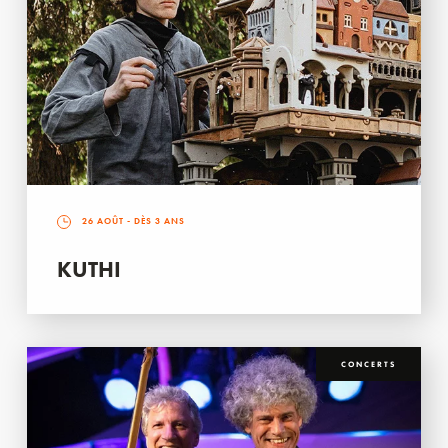
26 AOÛT
- DÈS 3 ANS
KUTHI
CONCERTS