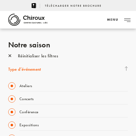
TÉLÉCHARGER NOTRE BROCHURE
MENU
CENTRE CULTUREL - LIÈGE
Notre saison
Réinitialiser les filtres
Type d’événement
Ateliers
Concerts
Conférence
Expositions