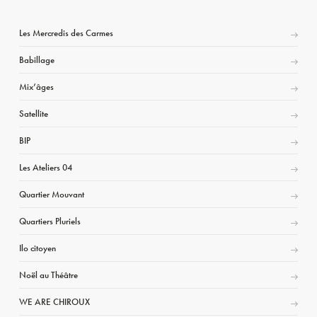
Les Mercredis des Carmes
Babillage
Mix’âges
Satellite
BIP
Les Ateliers 04
Quartier Mouvant
Quartiers Pluriels
Ilo citoyen
Noël au Théâtre
WE ARE CHIROUX