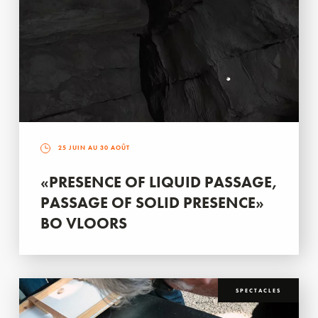
25 JUIN AU 30 AOÛT
«PRESENCE OF LIQUID PASSAGE,
PASSAGE OF SOLID PRESENCE»
BO VLOORS
SPECTACLES