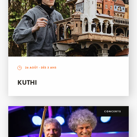
26 AOÛT
- DÈS 3 ANS
KUTHI
CONCERTS