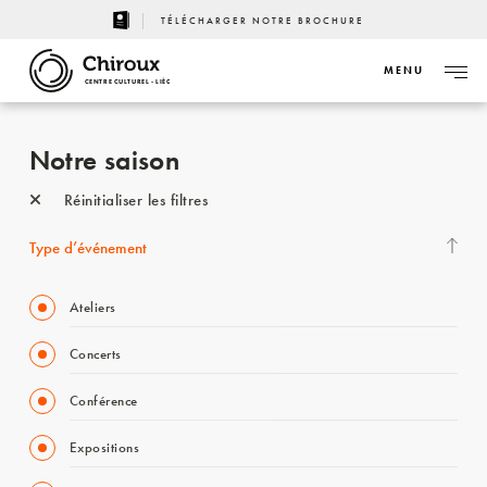
TÉLÉCHARGER NOTRE BROCHURE
MENU
CENTRE CULTUREL - LIÈGE
Notre saison
Réinitialiser les filtres
Type d’événement
Ateliers
Concerts
Conférence
Expositions