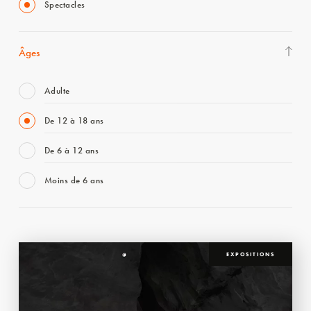
Spectacles
Âges
Adulte
De 12 à 18 ans
De 6 à 12 ans
Moins de 6 ans
EXPOSITIONS