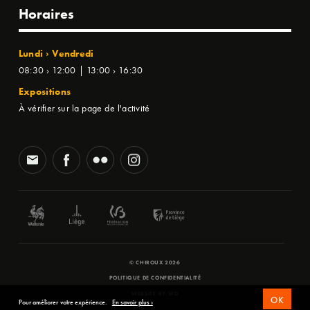
Horaires
Lundi › Vendredi
08:30 › 12:00 | 13:00 › 16:30
Expositions
À vérifier sur la page de l'activité
© CHIROUX 2026
POLITIQUE DE CONFIDENTIALITÉ
WEBSITE BY
SFD
OK
Pour améliorer votre expérience.
En savoir plus ›