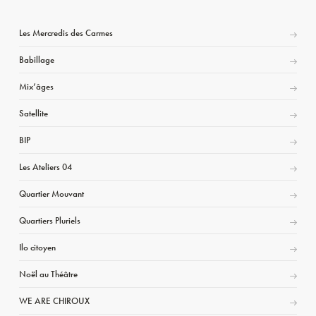
Les Mercredis des Carmes
Babillage
Mix’âges
Satellite
BIP
Les Ateliers 04
Quartier Mouvant
Quartiers Pluriels
Ilo citoyen
Noël au Théâtre
WE ARE CHIROUX