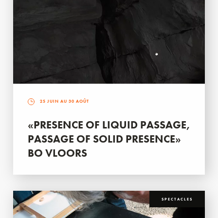
25 JUIN AU 30 AOÛT
«PRESENCE OF LIQUID PASSAGE,
PASSAGE OF SOLID PRESENCE»
BO VLOORS
SPECTACLES