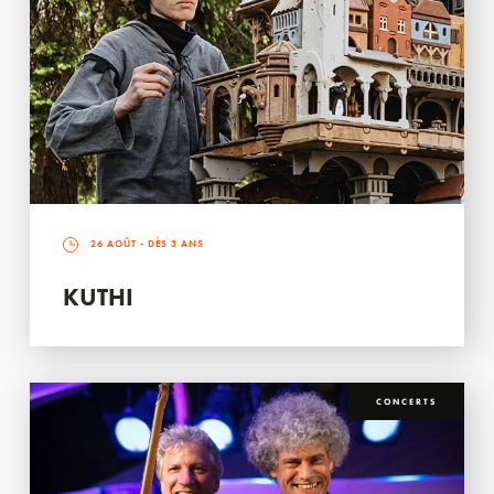
26 AOÛT
- DÈS 3 ANS
KUTHI
CONCERTS