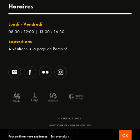
Horaires
Lundi › Vendredi
08:30 › 12:00 | 13:00 › 16:30
Expositions
À vérifier sur la page de l'activité
© CHIROUX 2026
POLITIQUE DE CONFIDENTIALITÉ
WEBSITE BY
SFD
OK
Pour améliorer votre expérience.
En savoir plus ›