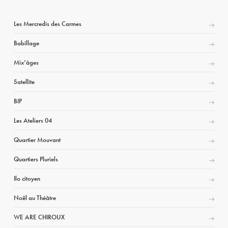
Les Mercredis des Carmes
Babillage
Mix’âges
Satellite
BIP
Les Ateliers 04
Quartier Mouvant
Quartiers Pluriels
Ilo citoyen
Noël au Théâtre
WE ARE CHIROUX