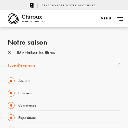
TÉLÉCHARGER NOTRE BROCHURE
MENU
CENTRE CULTUREL - LIÈGE
Notre saison
Réinitialiser les filtres
Type d’événement
Ateliers
Concerts
Conférence
Expositions