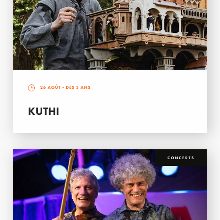
26 AOÛT
- DÈS 3 ANS
KUTHI
CONCERTS