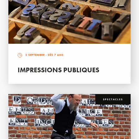
2 SEPTEMBRE
- DÈS 7 ANS
IMPRESSIONS PUBLIQUES
SPECTACLES