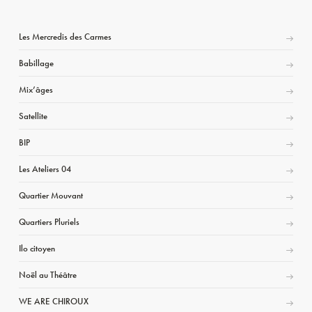
Les Mercredis des Carmes
Babillage
Mix’âges
Satellite
BIP
Les Ateliers 04
Quartier Mouvant
Quartiers Pluriels
Ilo citoyen
Noël au Théâtre
WE ARE CHIROUX