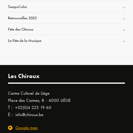
TempoColor
Retrouvailles 2025
Fête des Chiroux
La Fête de la Musique
Les Chiroux
Centre Culturel de Liège
Place des Carmes, 8 - 4000 LIÈGE
T :
+32(0)4 223 19 60
E :
info@chiroux.be
Google map