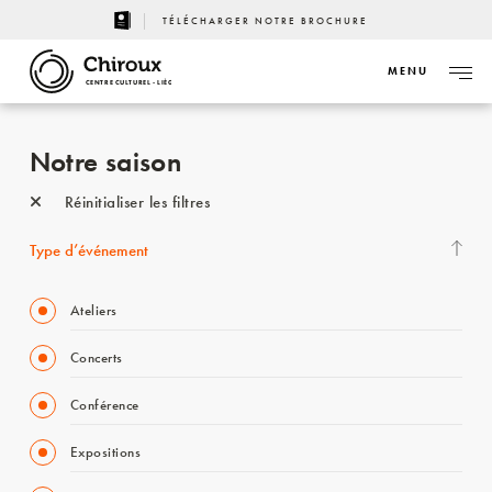
TÉLÉCHARGER NOTRE BROCHURE
MENU
CENTRE CULTUREL - LIÈGE
Notre saison
Réinitialiser les filtres
Type d’événement
Ateliers
Concerts
Conférence
Expositions