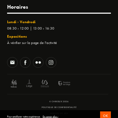
Horaires
Lundi › Vendredi
08:30 › 12:00 | 13:00 › 16:30
Expositions
À vérifier sur la page de l'activité
© CHIROUX 2026
POLITIQUE DE CONFIDENTIALITÉ
WEBSITE BY
SFD
OK
Pour améliorer votre expérience.
En savoir plus ›