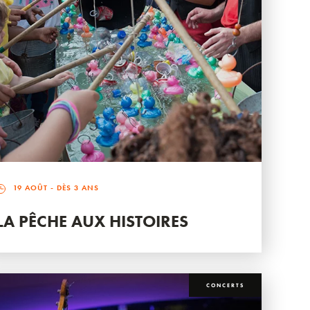
19 AOÛT
- DÈS 3 ANS
LA PÊCHE AUX HISTOIRES
CONCERTS