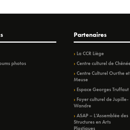
s
Partenaires
La CCR Liège
bums photos
Centre culturel de Chêné
Centre Culturel Ourthe et
Meuse
Espace Georges Truffaut
Foyer culturel de Jupille-
Wandre
ASAP – L’Assemblée des
Structures en Arts
Plastiques