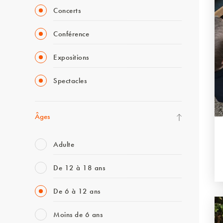
Concerts
Conférence
Expositions
Spectacles
Âges
Adulte
De 12 à 18 ans
De 6 à 12 ans
Moins de 6 ans