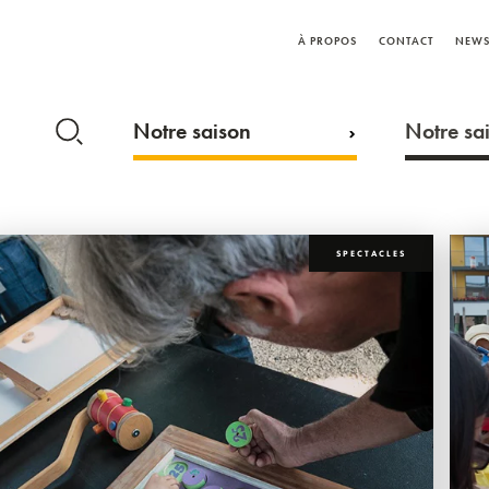
À PROPOS
CONTACT
NEWS
Notre saison
Notre sai
SPECTACLES