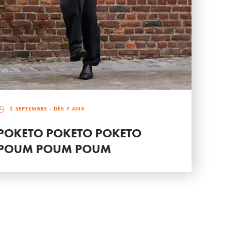
2 SEPTEMBRE
- DÈS 7 ANS
POKETO POKETO POKETO
POUM POUM POUM