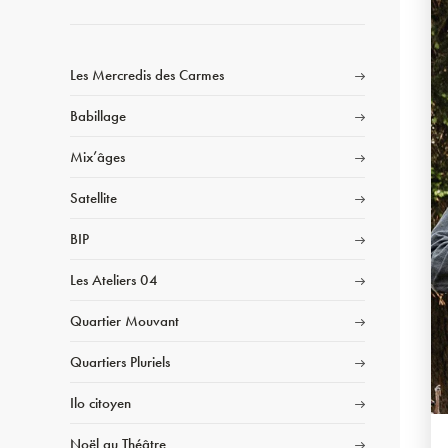
Les Mercredis des Carmes
Babillage
Mix’âges
Satellite
BIP
Les Ateliers 04
Quartier Mouvant
Quartiers Pluriels
Ilo citoyen
Noël au Théâtre