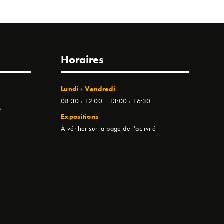
Horaires
Lundi › Vendredi
08:30 › 12:00 | 13:00 › 16:30
e
Expositions
À vérifier sur la page de l'activité