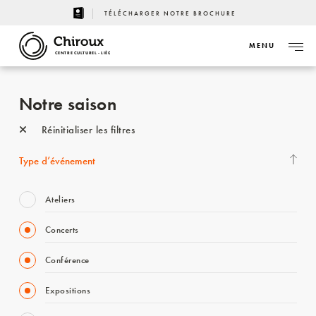
TÉLÉCHARGER NOTRE BROCHURE
MENU
CENTRE CULTUREL - LIÈGE
Notre saison
Réinitialiser les filtres
Type d’événement
Ateliers
Concerts
Conférence
Expositions