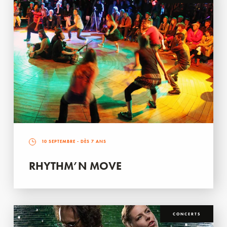
10 SEPTEMBRE
- DÈS 7 ANS
RHYTHM’N MOVE
CONCERTS