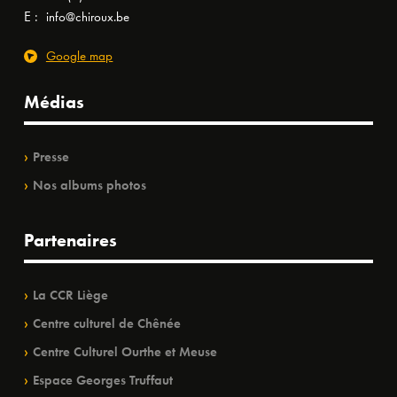
E :
info@chiroux.be
Google map
Médias
Presse
Nos albums photos
Partenaires
La CCR Liège
Centre culturel de Chênée
Centre Culturel Ourthe et Meuse
Espace Georges Truffaut