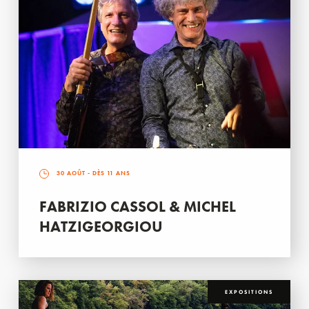
30 AOÛT
- DÈS 11 ANS
FABRIZIO CASSOL & MICHEL
HATZIGEORGIOU
EXPOSITIONS