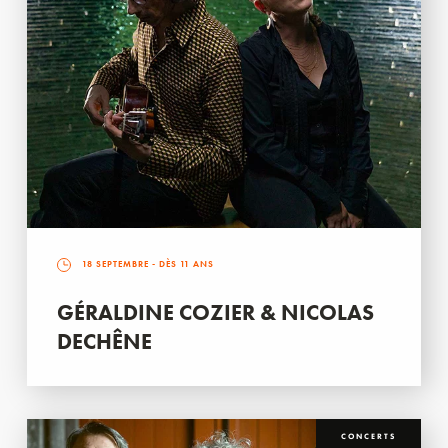
18 SEPTEMBRE
- DÈS 11 ANS
GÉRALDINE COZIER & NICOLAS
DECHÊNE
CONCERTS