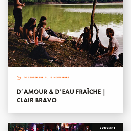
10 SEPTEMBRE AU 15 NOVEMBRE
D’AMOUR & D’EAU FRAÎCHE |
CLAIR BRAVO
CONCERTS