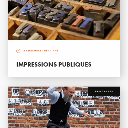
2 SEPTEMBRE
- DÈS 7 ANS
IMPRESSIONS PUBLIQUES
SPECTACLES