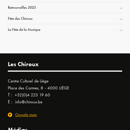
Retrouvailles 2025
Fête des Chiroux
La Fête de la Musique
Les Chiroux
Centre Culturel de Liège
Place des Carmes, 8 - 4000 LIÈGE
T :
+32(0)4 223 19 60
E :
info@chiroux.be
Google map
Médias