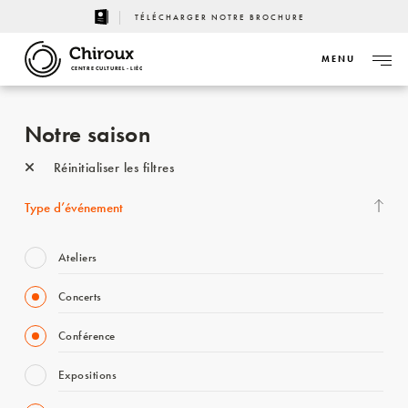
TÉLÉCHARGER NOTRE BROCHURE
MENU
CENTRE CULTUREL - LIÈGE
Notre saison
Réinitialiser les filtres
Type d’événement
Ateliers
Concerts
Conférence
Expositions