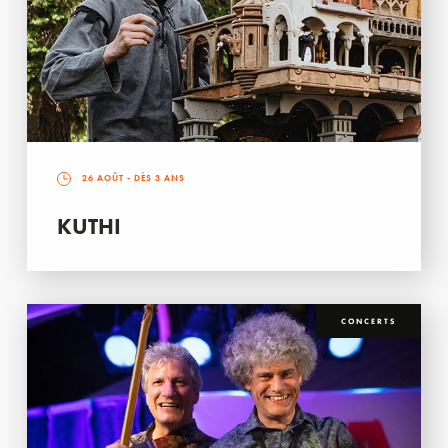
26 AOÛT
- DÈS 3 ANS
KUTHI
CONCERTS