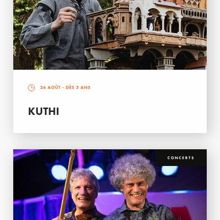
26 AOÛT
- DÈS 3 ANS
KUTHI
CONCERTS