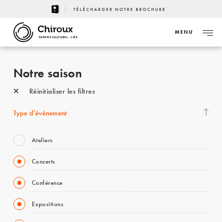
TÉLÉCHARGER NOTRE BROCHURE
MENU
CENTRE CULTUREL - LIÈGE
Notre saison
Réinitialiser les filtres
Type d’événement
Ateliers
Concerts
Conférence
Expositions