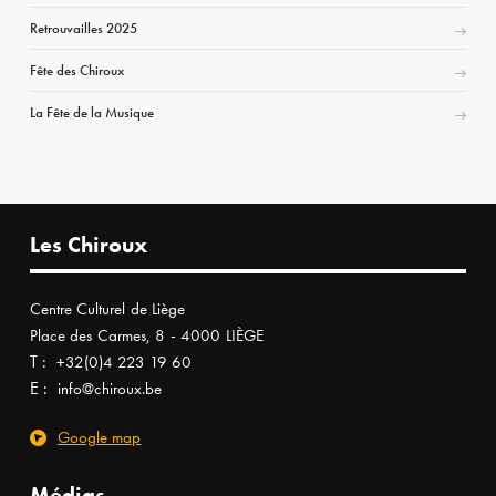
Retrouvailles 2025
Fête des Chiroux
La Fête de la Musique
Les Chiroux
Centre Culturel de Liège
Place des Carmes, 8 - 4000 LIÈGE
T :
+32(0)4 223 19 60
E :
info@chiroux.be
Google map
Médias