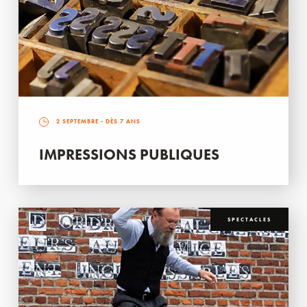
2 SEPTEMBRE
- DÈS 7 ANS
IMPRESSIONS PUBLIQUES
SPECTACLES