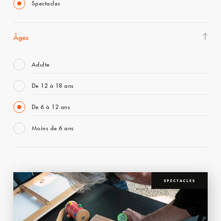
Spectacles
Âges
Adulte
De 12 à 18 ans
De 6 à 12 ans
Moins de 6 ans
SPECTACLES