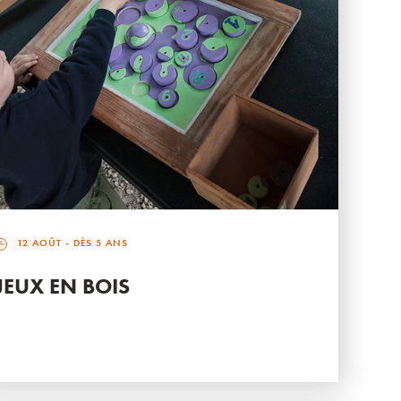
12 AOÛT
- DÈS 5 ANS
JEUX EN BOIS