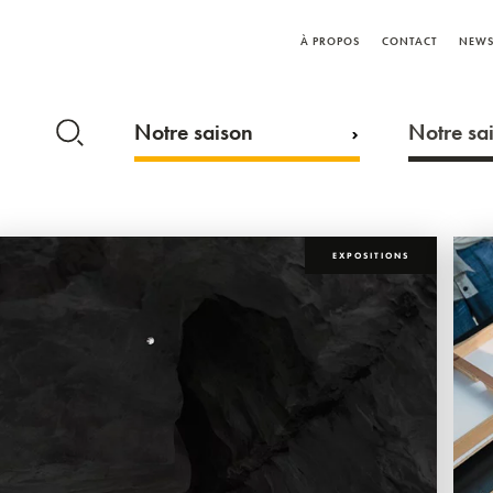
À PROPOS
CONTACT
NEWS
Notre saison
Notre sai
EXPOSITIONS