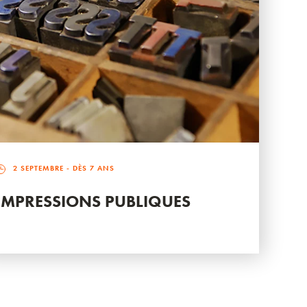
2 SEPTEMBRE
- DÈS 7 ANS
IMPRESSIONS PUBLIQUES