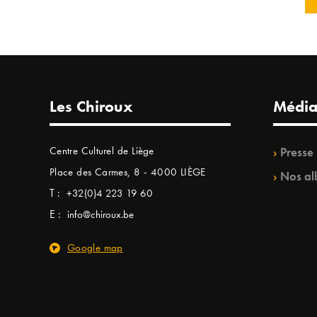
Les Chiroux
Média
Centre Culturel de Liège
Presse
Place des Carmes, 8 - 4000 LIÈGE
Nos al
T :
+32(0)4 223 19 60
E :
info@chiroux.be
Google map