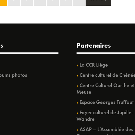
s
Partenaires
La CCR Liège
bums photos
Centre culturel de Chêné
Centre Culturel Ourthe et
Meuse
Espace Georges Truffaut
Foyer culturel de Jupille-
Wandre
ASAP – L’Assemblée des