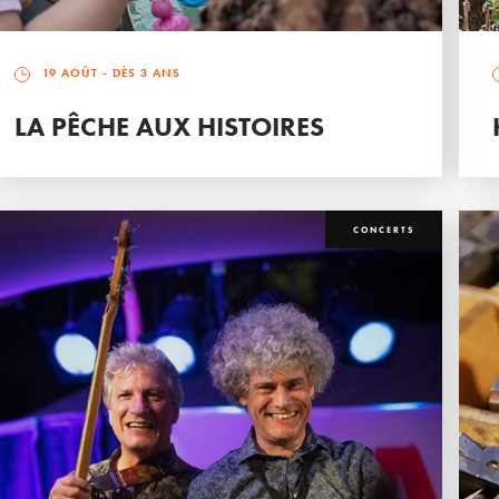
19 AOÛT
- DÈS 3 ANS
LA PÊCHE AUX HISTOIRES
CONCERTS