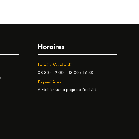
Horaires
Lundi › Vendredi
08:30 › 12:00 | 13:00 › 16:30
e
Expositions
À vérifier sur la page de l'activité