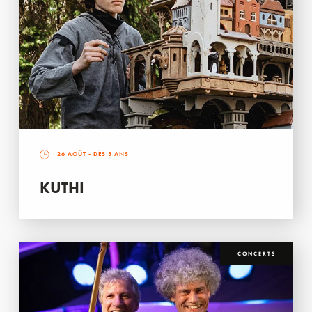
26 AOÛT
- DÈS 3 ANS
KUTHI
CONCERTS