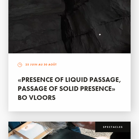
25 JUIN AU 30 AOÛT
«PRESENCE OF LIQUID PASSAGE,
PASSAGE OF SOLID PRESENCE»
BO VLOORS
SPECTACLES