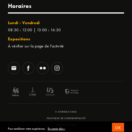
Horaires
Lundi › Vendredi
08:30 › 12:00 | 13:00 › 16:30
Expositions
À vérifier sur la page de l'activité
© CHIROUX 2026
POLITIQUE DE CONFIDENTIALITÉ
WEBSITE BY
SFD
OK
Pour améliorer votre expérience.
En savoir plus ›