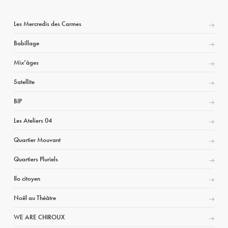
Les Mercredis des Carmes
Babillage
Mix’âges
Satellite
BIP
Les Ateliers 04
Quartier Mouvant
Quartiers Pluriels
Ilo citoyen
Noël au Théâtre
WE ARE CHIROUX