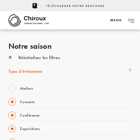
TÉLÉCHARGER NOTRE BROCHURE
MENU
CENTRE CULTUREL - LIÈGE
Notre saison
Réinitialiser les filtres
Type d’événement
Ateliers
Concerts
Conférence
Expositions