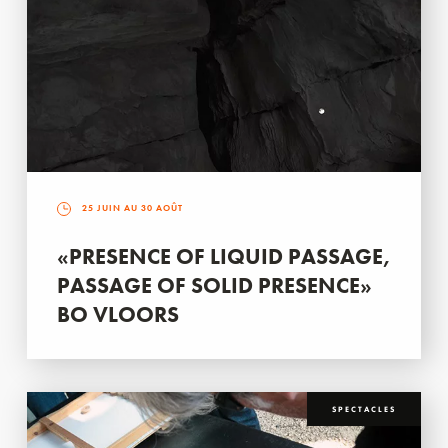
25 JUIN AU 30 AOÛT
«PRESENCE OF LIQUID PASSAGE,
PASSAGE OF SOLID PRESENCE»
BO VLOORS
SPECTACLES