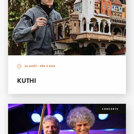
26 AOÛT
- DÈS 3 ANS
KUTHI
CONCERTS