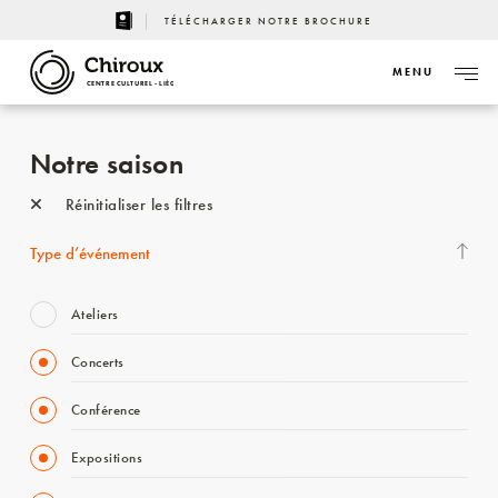
TÉLÉCHARGER NOTRE BROCHURE
MENU
CENTRE CULTUREL - LIÈGE
Notre saison
Réinitialiser les filtres
Type d’événement
Ateliers
Concerts
Conférence
Expositions