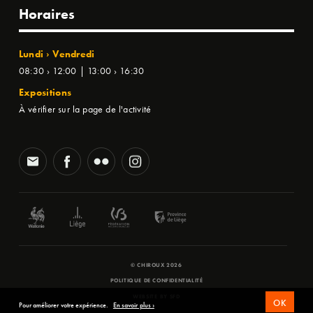
Horaires
Lundi › Vendredi
08:30 › 12:00 | 13:00 › 16:30
Expositions
À vérifier sur la page de l'activité
© CHIROUX 2026
POLITIQUE DE CONFIDENTIALITÉ
WEBSITE BY
SFD
OK
Pour améliorer votre expérience.
En savoir plus ›