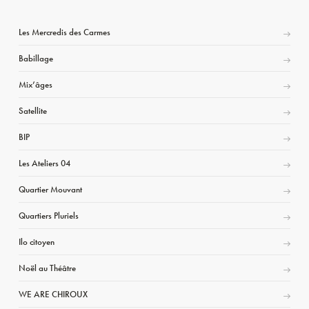
Les Mercredis des Carmes
Babillage
Mix’âges
Satellite
BIP
Les Ateliers 04
Quartier Mouvant
Quartiers Pluriels
Ilo citoyen
Noël au Théâtre
WE ARE CHIROUX