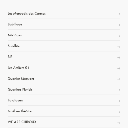
Les Mercredis des Carmes
Babillage
Mix’âges
Satellite
BIP
Les Ateliers 04
Quartier Mouvant
Quartiers Pluriels
Ilo citoyen
Noël au Théâtre
WE ARE CHIROUX