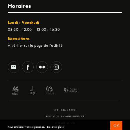
Horaires
Lundi › Vendredi
08:30 › 12:00 | 13:00 › 16:30
Expositions
À vérifier sur la page de l'activité
© CHIROUX 2026
POLITIQUE DE CONFIDENTIALITÉ
WEBSITE BY
SFD
OK
Pour améliorer votre expérience.
En savoir plus ›