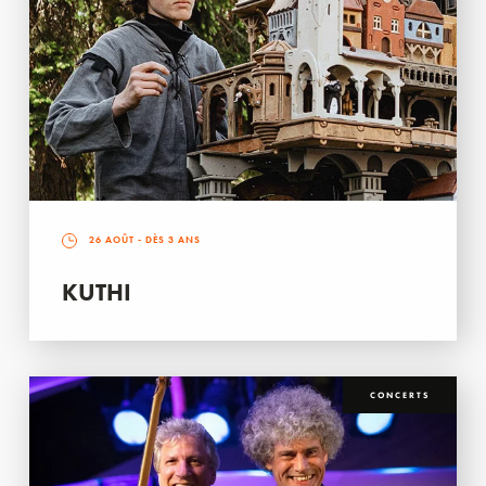
26 AOÛT
- DÈS 3 ANS
KUTHI
CONCERTS