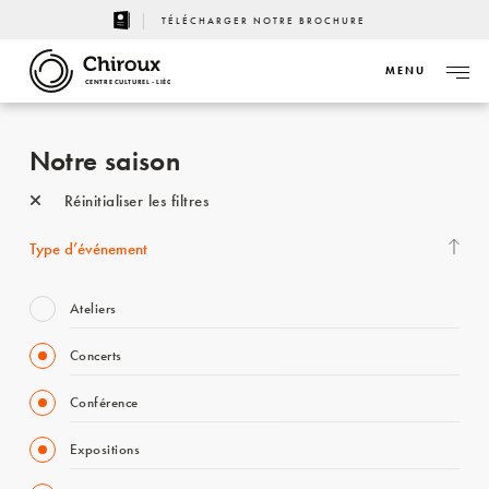
TÉLÉCHARGER NOTRE BROCHURE
MENU
CENTRE CULTUREL - LIÈGE
Notre saison
Réinitialiser les filtres
Type d’événement
Ateliers
Concerts
Conférence
Expositions