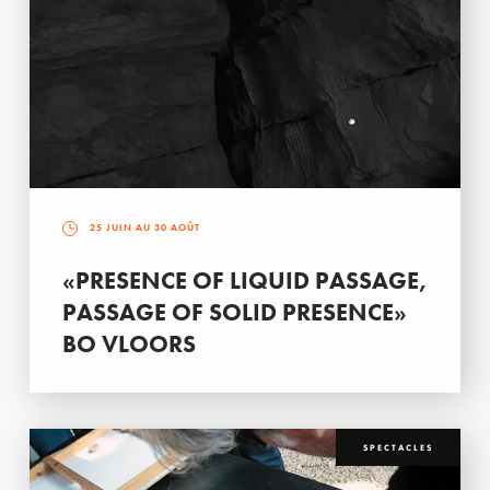
25 JUIN AU 30 AOÛT
«PRESENCE OF LIQUID PASSAGE,
PASSAGE OF SOLID PRESENCE»
BO VLOORS
SPECTACLES